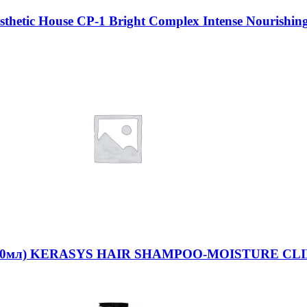
etic House CP-1 Bright Complex Intense Nourishin
 (600мл) KERASYS HAIR SHAMPOO-MOISTURE CLIN