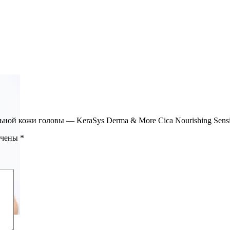
ьной кожи головы — KeraSys Derma & More Cica Nourishing Sensi
ечены
*