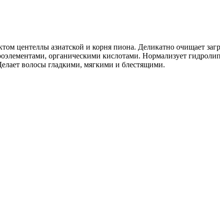
том центеллы азиатской и корня пиона. Деликатно очищает заг
оэлементами, органическими кислотами. Нормализует гидролип
Делает волосы гладкими, мягкими и блестящими.