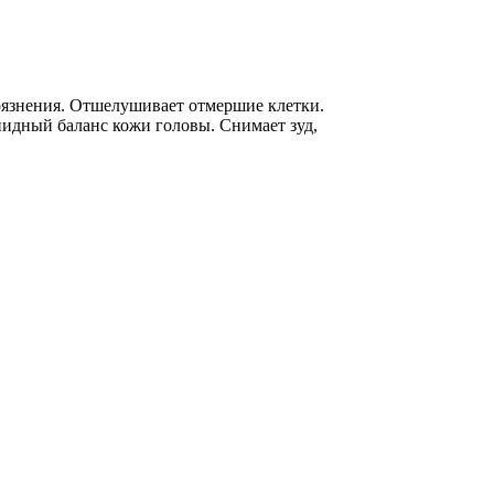
рязнения. Отшелушивает отмершие клетки.
идный баланс кожи головы. Снимает зуд,