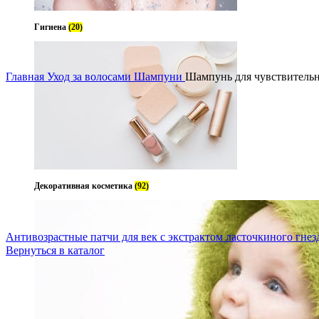
Гигиена
(20)
Увеличить
Главная
Уход за волосами
Шампуни
Шампунь для чувствительно
Декоративная косметика
(92)
Антивозрастные патчи для век с экстрактом ласточкиного гнезд
Вернуться в каталог