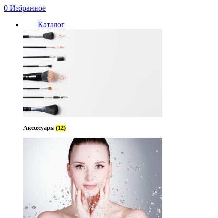
0
Избранное
Каталог
Акссесуары
(12)