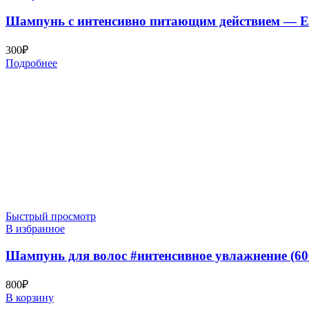
Шампунь с интенсивно питающим действием — Esth
300
₽
Подробнее
Быстрый просмотр
В избранное
Шампунь для волос #интенсивное увлажнение
800
₽
В корзину