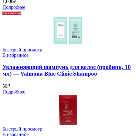
1,000
₽
Подробнее
Нет в наличии
Быстрый просмотр
В избранное
Увлажняющий шампунь для волос (пробник, 10
мл) — Valmona Blue Clinic Shampoo
50
₽
Подробнее
Быстрый просмотр
В избранное