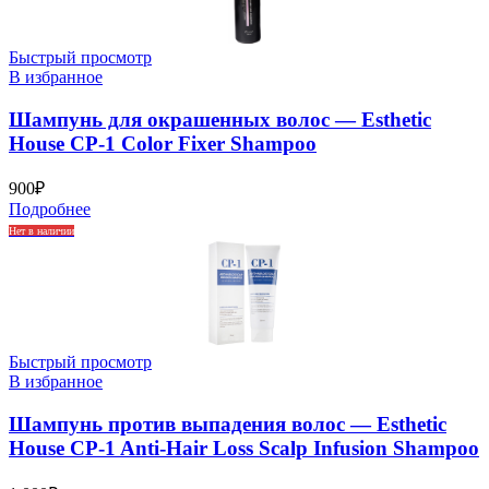
Быстрый просмотр
В избранное
Шампунь для окрашенных волос — Esthetic
House CP-1 Color Fixer Shampoo
900
₽
Подробнее
Нет в наличии
Быстрый просмотр
В избранное
Шампунь против выпадения волос — Esthetic
House CP-1 Anti-Hair Loss Scalp Infusion Shampoo