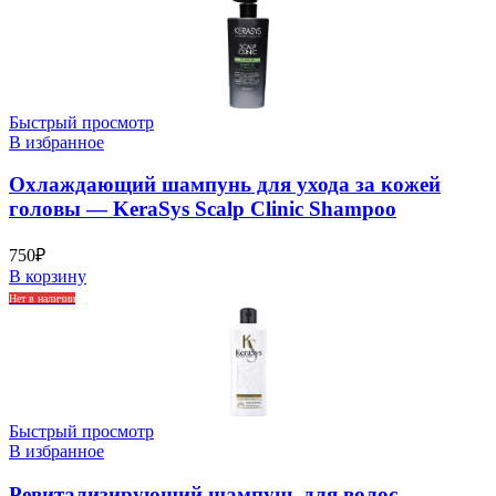
Быстрый просмотр
В избранное
Охлаждающий шампунь для ухода за кожей
головы — KeraSys Scalp Clinic Shampoo
750
₽
В корзину
Нет в наличии
Быстрый просмотр
В избранное
Ревитализирующий шампунь для волос —