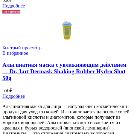
550
₽
Подробнее
Нет в наличии
Быстрый просмотр
В избранное
Альгинатная маска с увлажняющим действием
— Dr. Jart Dermask Shaking Rubber Hydro Shot
50g
550
₽
Подробнее
Альгинатная маска для лица — натуральный косметический
продукт для ухода за кожей. Изготавливается на основе солей
альгиновой кислоты и диатомитов, которые получают из
морских водорослей. Альгиновая кислота извлекается из
красных и бурых водорослей (японской ламинарии).
Диатомиты — это отложения диатомовых водорослей.