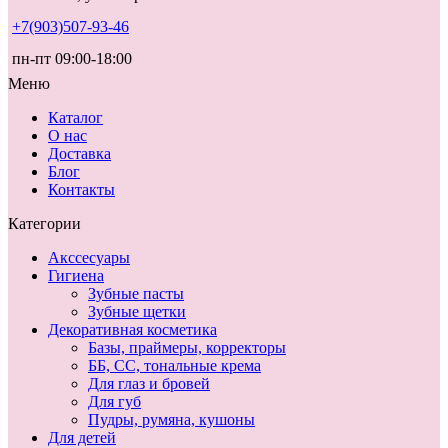
+7(903)507-93-46
пн-пт 09:00-18:00
Меню
Каталог
О нас
Доставка
Блог
Контакты
Категории
Акссесуары
Гигиена
Зубные пасты
Зубные щетки
Декоративная косметика
Базы, праймеры, корректоры
ББ, СС, тональные крема
Для глаз и бровей
Для губ
Пудры, румяна, кушоны
Для детей