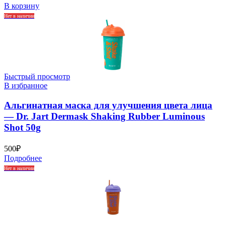
В корзину
Нет в наличии
Быстрый просмотр
В избранное
Альгинатная маска для улучшения цвета лица
— Dr. Jart Dermask Shaking Rubber Luminous
Shot 50g
500
₽
Подробнее
Нет в наличии