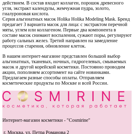
действием. В состав входит коллаген, порошок древесного
угля, экстракт календулы, жемчужная пудра, золото,
гиалуроновая кислота.
Серия альгинатных масок Holika Holika Modeling Mask. Бренд
предагает 3 варианта масок для лица: с экстрактом перечной
мяты, углем или коллагеном. Первые два компонента в
составе масок снимают воспаления, сужают поры, регулируют
работу сальных желез. Третий направлен на замедление
процессов старения, обновление клеток.
В нашем интернет-магазине представлен большой выбор
альгинатных, тканевых, ночных, гидрогелевых, смываемых
масок и другой корейской косметики. Постоянно проводим
акции, пополняем ассортимент на сайте новинками.
Предлагаем разные способы оплаты. Отправляем
косметические продукты по Москве и всей России.
Интернет-магазин косметики - "Cosmirine"
г. Москва, ул. Петра Романова 2