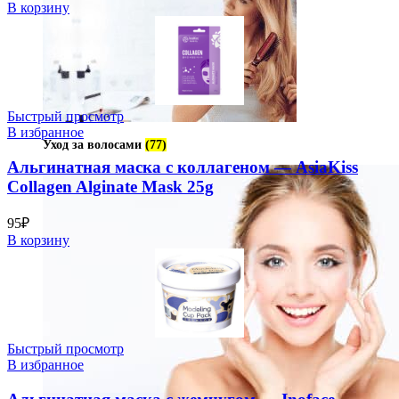
В корзину
Быстрый просмотр
В избранное
Уход за волосами
(77)
Альгинатная маска с коллагеном — AsiaKiss
Collagen Alginate Mask 25g
95
₽
В корзину
Быстрый просмотр
В избранное