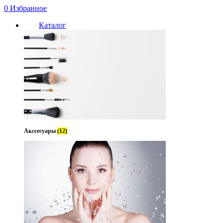
0
Избранное
Каталог
Акссесуары
(12)