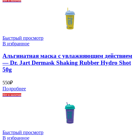
Нет в наличии
Быстрый просмотр
В избранное
Альгинатная маска с увлажняющим действием
— Dr. Jart Dermask Shaking Rubber Hydro Shot
50g
550
₽
Подробнее
Нет в наличии
Быстрый просмотр
В избранное