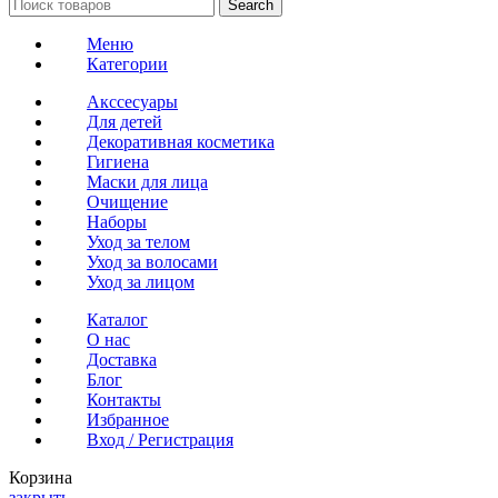
Search
Меню
Категории
Акссесуары
Для детей
Декоративная косметика
Гигиена
Маски для лица
Очищение
Наборы
Уход за телом
Уход за волосами
Уход за лицом
Каталог
О нас
Доставка
Блог
Контакты
Избранное
Вход / Регистрация
Корзина
закрыть