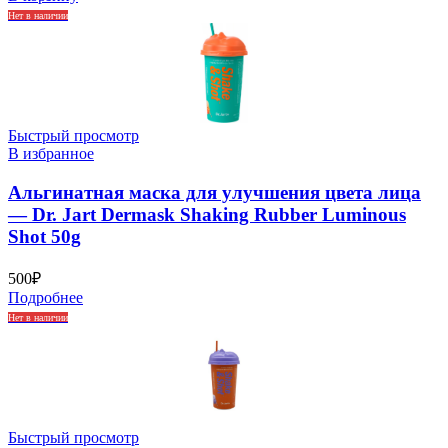
Нет в наличии
Быстрый просмотр
В избранное
Альгинатная маска для улучшения цвета лица
— Dr. Jart Dermask Shaking Rubber Luminous
Shot 50g
500
₽
Подробнее
Нет в наличии
Быстрый просмотр