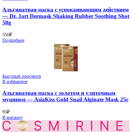
Альгинатная маска с успокаивающим действием
— Dr. Jart Dermask Shaking Rubber Soothing Shot
50g
550
₽
Подробнее
Быстрый просмотр
В избранное
Альгинатная маска с золотом и улиточным
муцином — AsiaKiss Gold Snail Alginate Mask 25г
95
₽
В корзину