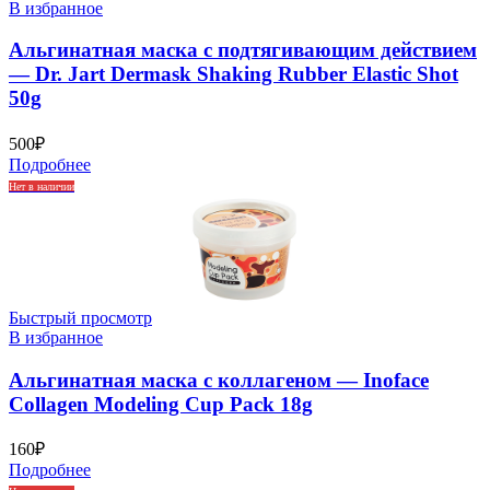
В избранное
Альгинатная маска с подтягивающим действием
— Dr. Jart Dermask Shaking Rubber Elastic Shot
50g
500
₽
Подробнее
Нет в наличии
Быстрый просмотр
В избранное
Альгинатная маска с коллагеном — Inoface
Collagen Modeling Cup Pack 18g
160
₽
Подробнее