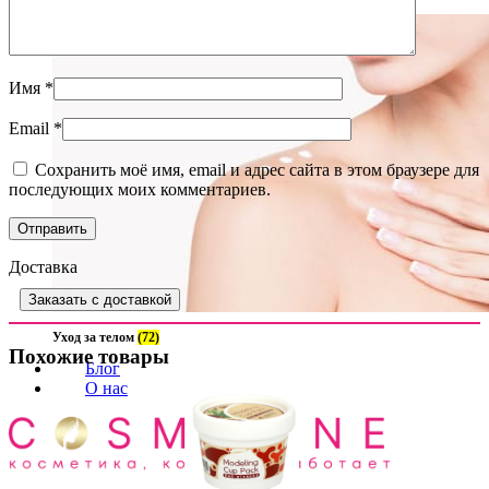
Имя
*
Email
*
Сохранить моё имя, email и адрес сайта в этом браузере для
последующих моих комментариев.
Доставка
Заказать с доставкой
Уход за телом
(72)
Похожие товары
Блог
О нас