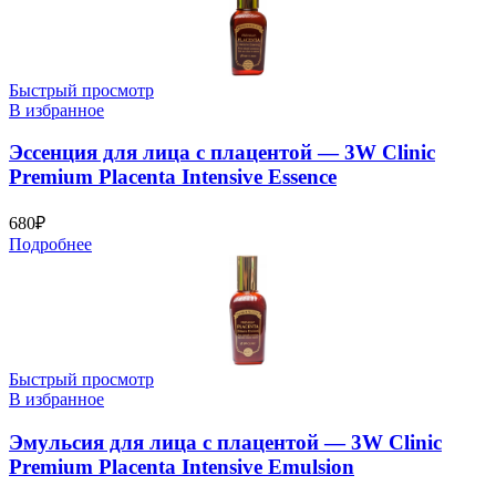
Быстрый просмотр
В избранное
Эссенция для лица с плацентой — 3W Clinic
Premium Placenta Intensive Essence
680
₽
Подробнее
Быстрый просмотр
В избранное
Эмульсия для лица с плацентой — 3W Clinic
Premium Placenta Intensive Emulsion