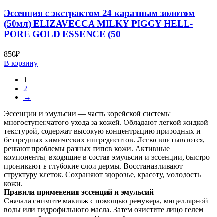
Эссенция с экстрактом 24 каратным золотом
(50мл) ELIZAVECCA MILKY PIGGY HELL-
PORE GOLD ESSENCE (50
850
₽
В корзину
1
2
→
Эссенции и эмульсии — часть корейской системы
многоступенчатого ухода за кожей. Обладают легкой жидкой
текстурой, содержат высокую концентрацию природных и
безвредных химических ингредиентов. Легко впитываются,
решают проблемы разных типов кожи. Активные
компоненты, входящие в состав эмульсий и эссенций, быстро
проникают в глубокие слои дермы. Восстанавливают
структуру клеток. Сохраняют здоровье, красоту, молодость
кожи.
Правила применения эссенций и эмульсий
Сначала снимите макияж с помощью ремувера, мицеллярной
воды или гидрофильного масла. Затем очистите лицо гелем