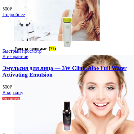
500
₽
Подробнее
Уход за волосами
(77)
Быстрый просмотр
В избранное
Эмульсия для лица — 3W Clinic Aloe Full Water
Activating Emulsion
500
₽
В корзину
Нет в наличии