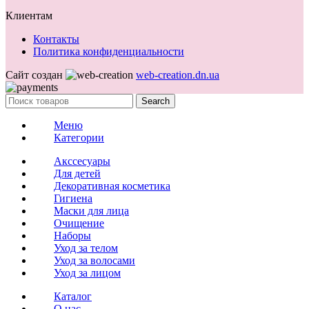
Клиентам
Контакты
Политика конфиденциальности
Сайт создан
web-creation.dn.ua
Search
Меню
Категории
Акссесуары
Для детей
Декоративная косметика
Гигиена
Маски для лица
Очищение
Наборы
Уход за телом
Уход за волосами
Уход за лицом
Каталог
О нас