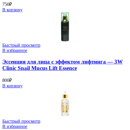
750
₽
В корзину
Быстрый просмотр
В избранное
Эссенция для лица с эффектом лифтинга — 3W
Clinic Snail Mucus Lift Essence
800
₽
В корзину
Быстрый просмотр
В избранное