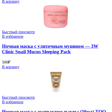
В корзину
Быстрый просмотр
В избранное
Ночная маска с улиточным муцином — 3W
Clinic Snail Mucus Sleeping Pack
500
₽
В корзину
Быстрый просмотр
В избранное
Ночная маска с экстрактом тыквы (30мл) TOO