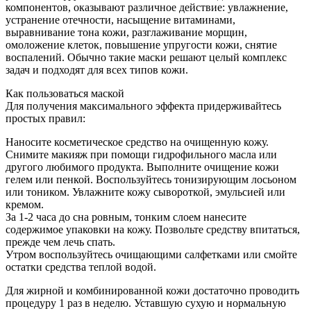
компонентов, оказывают различное действие: увлажнение,
устранение отечности, насыщение витаминами,
выравнивание тона кожи, разглаживание морщин,
омоложение клеток, повышение упругости кожи, снятие
воспалений. Обычно такие маски решают целый комплекс
задач и подходят для всех типов кожи.
Как пользоваться маской
Для получения максимального эффекта придерживайтесь
простых правил:
Наносите косметическое средство на очищенную кожу.
Снимите макияж при помощи гидрофильного масла или
другого любимого продукта. Выполните очищение кожи
гелем или пенкой. Воспользуйтесь тонизирующим лосьоном
или тоником. Увлажните кожу сывороткой, эмульсией или
кремом.
За 1-2 часа до сна ровным, тонким слоем нанесите
содержимое упаковки на кожу. Позвольте средству впитаться,
прежде чем лечь спать.
Утром воспользуйтесь очищающими салфетками или смойте
остатки средства теплой водой.
Для жирной и комбинированной кожи достаточно проводить
процедуру 1 раз в неделю. Уставшую сухую и нормальную