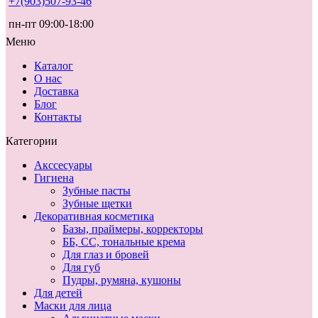
+7(903)507-93-46
пн-пт 09:00-18:00
Меню
Каталог
О нас
Доставка
Блог
Контакты
Категории
Акссесуары
Гигиена
Зубные пасты
Зубные щетки
Декоративная косметика
Базы, праймеры, корректоры
ББ, СС, тональные крема
Для глаз и бровей
Для губ
Пудры, румяна, кушоны
Для детей
Маски для лица