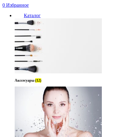
0
Избранное
Каталог
Акссесуары
(12)