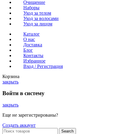
Очищение
Наборы
Уход за телом
Уход за волосами
Уход за лицом
Каталог
О нас
Доставка
Блог
Контакты
Избранное
Вход / Регистрация
Корзина
закрыть
Войти в систему
закрыть
Еще не зарегистрированы?
Создать аккаунт
Search