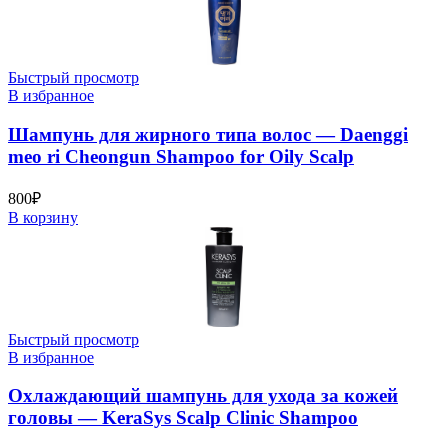
Быстрый просмотр
В избранное
Шампунь для жирного типа волос — Daenggi
meo ri Cheongun Shampoo for Oily Scalp
800
₽
В корзину
Быстрый просмотр
В избранное
Охлаждающий шампунь для ухода за кожей
головы — KeraSys Scalp Clinic Shampoo