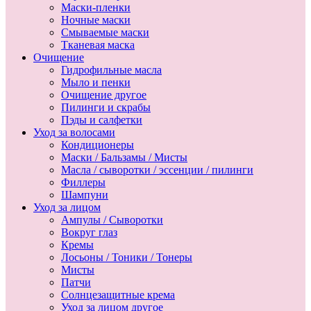
Маски-пленки
Ночные маски
Смываемые маски
Тканевая маска
Очищение
Гидрофильные масла
Мыло и пенки
Очищение другое
Пилинги и скрабы
Пэды и салфетки
Уход за волосами
Кондиционеры
Маски / Бальзамы / Мисты
Масла / сыворотки / эссенции / пилинги
Филлеры
Шампуни
Уход за лицом
Ампулы / Сыворотки
Вокруг глаз
Кремы
Лосьоны / Тоники / Тонеры
Мисты
Патчи
Солнцезащитные крема
Уход за лицом другое