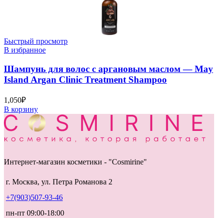
Быстрый просмотр
В избранное
Шампунь для волос с аргановым маслом — May
Island Argan Clinic Treatment Shampoo
1,050
₽
В корзину
Интернет-магазин косметики - "Cosmirine"
г. Москва, ул. Петра Романова 2
+7(903)507-93-46
пн-пт 09:00-18:00