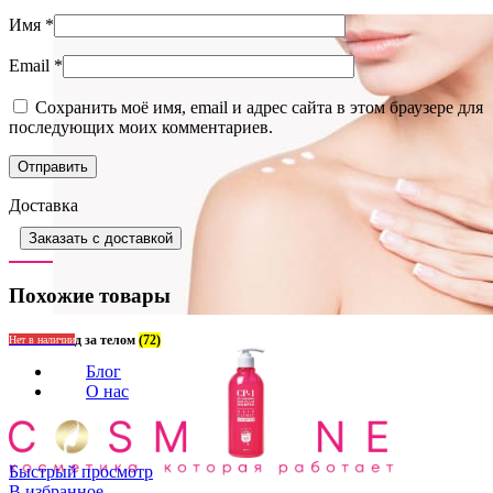
Имя
*
Email
*
Сохранить моё имя, email и адрес сайта в этом браузере для
последующих моих комментариев.
Доставка
Заказать с доставкой
Похожие товары
Уход за телом
(72)
Нет в наличии
Блог
О нас
Быстрый просмотр
В избранное