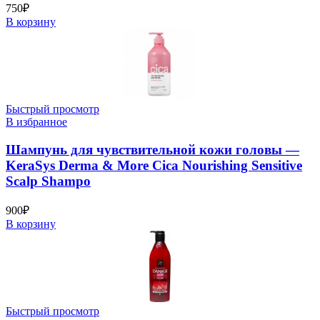
750
₽
В корзину
Быстрый просмотр
В избранное
Шампунь для чувствительной кожи головы —
KeraSys Derma & More Cica Nourishing Sensitive
Scalp Shampo
900
₽
В корзину
Быстрый просмотр