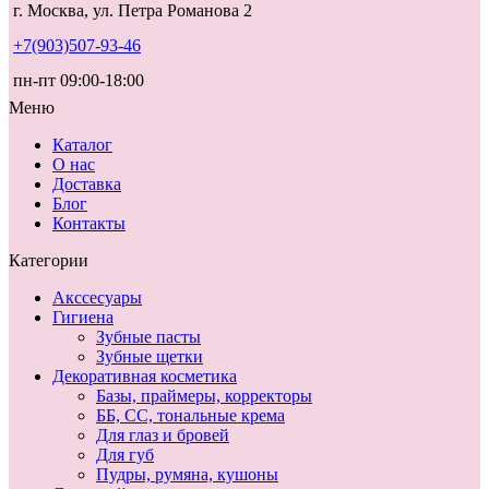
г. Москва, ул. Петра Романова 2
+7(903)507-93-46
пн-пт 09:00-18:00
Меню
Каталог
О нас
Доставка
Блог
Контакты
Категории
Акссесуары
Гигиена
Зубные пасты
Зубные щетки
Декоративная косметика
Базы, праймеры, корректоры
ББ, СС, тональные крема
Для глаз и бровей
Для губ
Пудры, румяна, кушоны