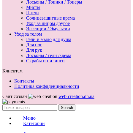
Лосьоны / Тоники / Тонеры
Мисты
Патчи
Солнцезащитные крема
Уход за лицом другое
Эссенции / Эмульсии
Уход за телом
Гели и мыло для душа
Для ног
Для рук
Лосьоны / гели /крема
Скрабы и пилинги
Клиентам
Контакты
Политика конфиденциальности
Сайт создан
web-creation.dn.ua
Search
Меню
Категории