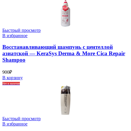
Быстрый просмотр
В избранное
Восстанавливающий шампунь с центеллой
азиатской — KeraSys Derma & More Cica Repair
Shampoo
900
₽
В корзину
Нет в наличии
Быстрый просмотр
В избранное