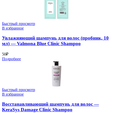
Быстрый просмотр
В избранное
Увлажняющий шампунь для волос (пробник, 10
мл) — Valmona Blue Clinic Shampoo
50
₽
Подробнее
Быстрый просмотр
В избранное
Восстанавливающий шампунь для волос —
KeraSys Damage Clinic Shampoo