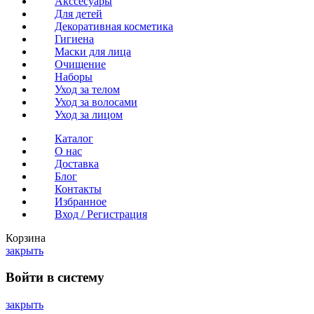
Акссесуары
Для детей
Декоративная косметика
Гигиена
Маски для лица
Очищение
Наборы
Уход за телом
Уход за волосами
Уход за лицом
Каталог
О нас
Доставка
Блог
Контакты
Избранное
Вход / Регистрация
Корзина
закрыть
Войти в систему
закрыть