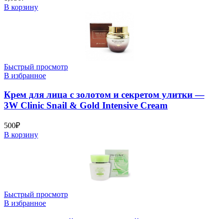
В корзину
Быстрый просмотр
В избранное
Крем для лица с золотом и секретом улитки —
3W Clinic Snail & Gold Intensive Cream
500
₽
В корзину
Быстрый просмотр
В избранное