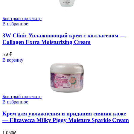
Быстрый просмотр
В избранное
3W Clinic Увлажняющий крем с коллагеном —
Collagen Extra Moisturizing Cream
550
₽
В корзину
Быстрый просмотр
В избранное
Крем для увлажнения и придания сияния коже
— Elizavecca Milky Piggy Moisture Sparkle Cream
1,050
₽