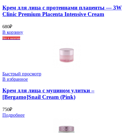
Крем для лица с протеинами плаценты — 3W
Clinic Premium Placenta Intensive Cream
680
₽
В корзину
Нет в наличии
Быстрый просмотр
В избранное
Крем для лица с муцином улитки –
[Bergamo]Snail Cream (Pink)
750
₽
Подробнее