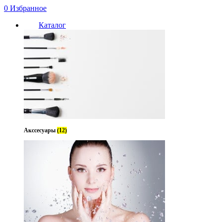
0
Избранное
Каталог
Акссесуары
(12)