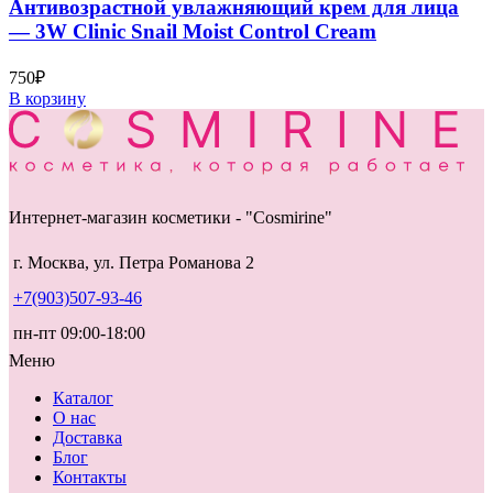
Антивозрастной увлажняющий крем для лица
— 3W Clinic Snail Moist Control Cream
750
₽
В корзину
Интернет-магазин косметики - "Cosmirine"
г. Москва, ул. Петра Романова 2
+7(903)507-93-46
пн-пт 09:00-18:00
Меню
Каталог
О нас
Доставка
Блог
Контакты