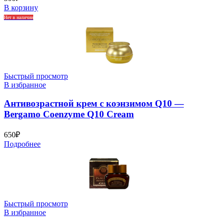
В корзину
Нет в наличии
Быстрый просмотр
В избранное
Антивозрастной крем с коэнзимом Q10 —
Bergamo Coenzyme Q10 Cream
650
₽
Подробнее
Быстрый просмотр
В избранное