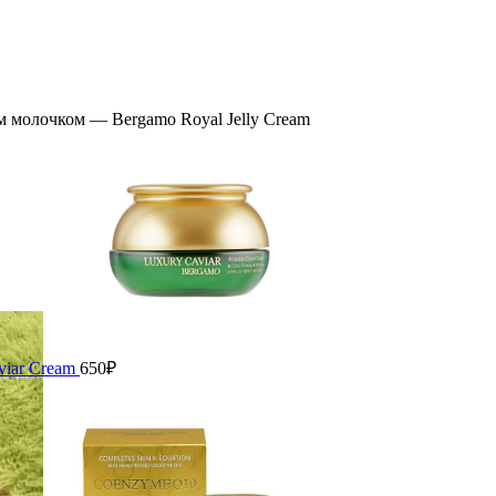
 молочком — Bergamo Royal Jelly Cream
viar Cream
650
₽