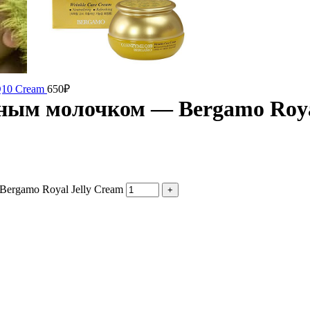
Q10 Cream
650
₽
ным молочком — Bergamo Roya
ergamo Royal Jelly Cream