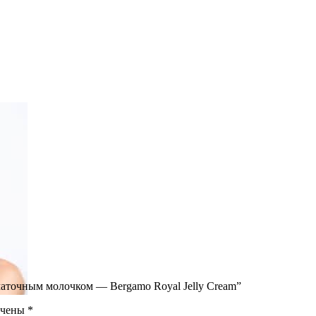
маточным молочком — Bergamo Royal Jelly Cream”
ечены
*