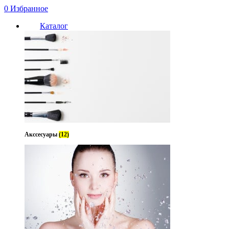
0
Избранное
Каталог
Акссесуары
(12)