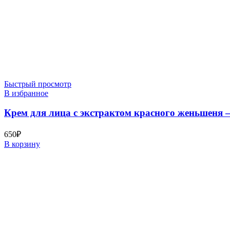
Быстрый просмотр
В избранное
Крем для лица с экстрактом красного женьшеня 
650
₽
В корзину