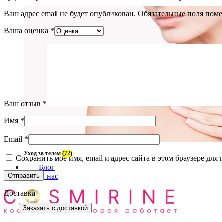
Ваш адрес email не будет опубликован.
Обязательные поля пом
Ваша оценка
*
Ваш отзыв
*
Имя
*
Email
*
Уход за телом
(72)
Сохранить моё имя, email и адрес сайта в этом браузере д
Блог
О нас
Доставка
Заказать с доставкой