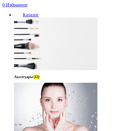
0
Избранное
Каталог
Акссесуары
(12)