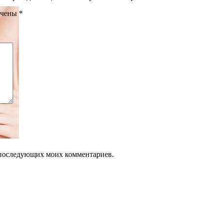
ечены
*
ля последующих моих комментариев.