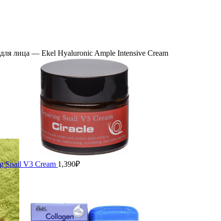
я лица — Ekel Hyaluronic Ample Intensive Cream
g Snail V3 Cream
1,390
₽