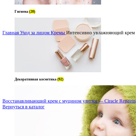
Гигиена
(20)
Увеличить
Главная
Уход за лицом
Кремы
Интенсивно увлажняющий крем дл
Декоративная косметика
(92)
Восстанавливающий крем с муцином улитки — Ciracle Repairin
Вернуться в каталог