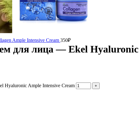
agen Ample Intensive Cream
350
₽
 для лица — Ekel Hyaluronic 
Hyaluronic Ample Intensive Cream