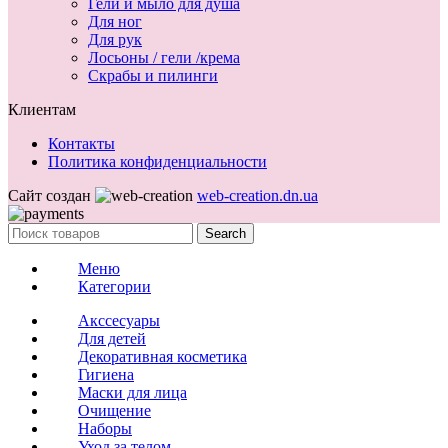
Гели и мыло для душа
Для ног
Для рук
Лосьоны / гели /крема
Скрабы и пилинги
Клиентам
Контакты
Политика конфиденциальности
Сайт создан
web-creation.dn.ua
Search
Меню
Категории
Акссесуары
Для детей
Декоративная косметика
Гигиена
Маски для лица
Очищение
Наборы
Уход за телом