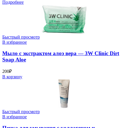
Подробнее
Быстрый просмотр
В избранное
Мыло c экстрактом алоэ вера — 3W Clinic Dirt
Soap Aloe
200
₽
В корзину
Быстрый просмотр
В избранное
Пенка для умывания с коллагеном и