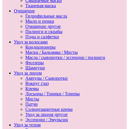
Смываемые маски
Тканевая маска
Очищение
Гидрофильные масла
Мыло и пенки
Очищение другое
Пилинги и скрабы
Пэды и салфетки
Уход за волосами
Кондиционеры
Маски / Бальзамы / Мисты
Масла / сыворотки / эссенции / пилинги
Филлеры
Шампуни
Уход за лицом
Ампулы / Сыворотки
Вокруг глаз
Кремы
Лосьоны / Тоники / Тонеры
Мисты
Патчи
Солнцезащитные крема
Уход за лицом другое
Эссенции / Эмульсии
Уход за телом