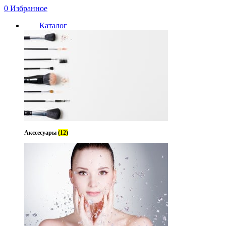
0
Избранное
Каталог
Акссесуары
(12)