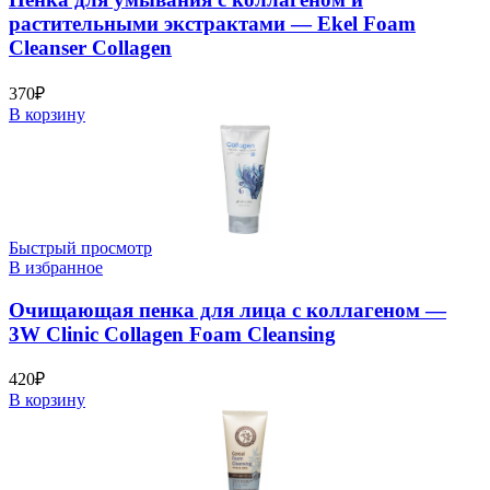
растительными экстрактами — Ekel Foam
Cleanser Collagen
370
₽
В корзину
Быстрый просмотр
В избранное
Очищающая пенка для лица с коллагеном —
3W Clinic Collagen Foam Cleansing
420
₽
В корзину