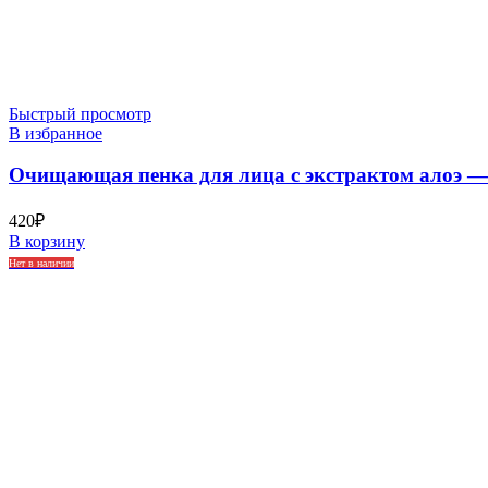
Быстрый просмотр
В избранное
Очищающая пенка для лица с экстрактом алоэ — 3
420
₽
В корзину
Нет в наличии