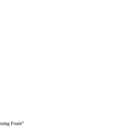
nsing Foam”