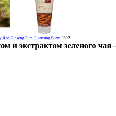
 Red Ginseng Pure Cleansing Foam
360
₽
м и экстрактом зеленого чая 