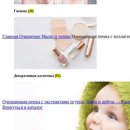
Гигиена
(20)
Увеличить
Главная
Очищение
Мыло и пенки
Очищающая пенка с коллагено
Декоративная косметика
(92)
Очищающая пенка с экстрактами огурца, дыни и арбуза — Farm
Вернуться в каталог