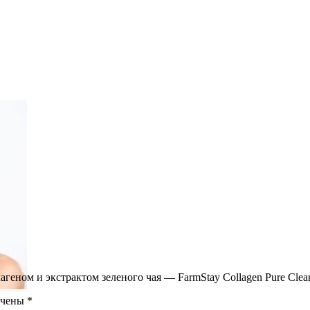
геном и экстрактом зеленого чая — FarmStay Collagen Pure Clea
ечены
*