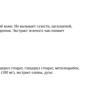
ой кожи. Не вызывает сухости, шелушений,
рения. Экстракт зеленого чая снимает
церил стеарат, глицерил стеарат, метилпарабен,
(180 мг), экстракт оливы, духи.