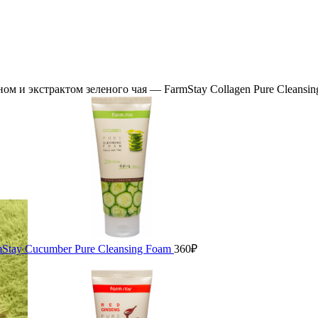
м и экстрактом зеленого чая — FarmStay Collagen Pure Cleansi
Stay Cucumber Pure Cleansing Foam
360
₽