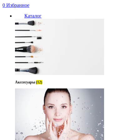
0
Избранное
Каталог
Нет в наличии
Акссесуары
(12)