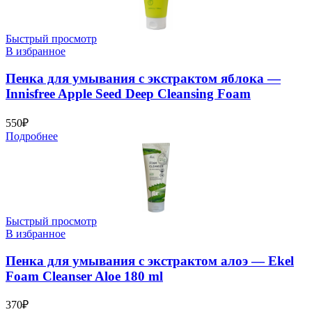
Быстрый просмотр
В избранное
Пенка для умывания с экстрактом яблока —
Innisfree Apple Seed Deep Cleansing Foam
550
₽
Подробнее
Быстрый просмотр
В избранное
Пенка для умывания с экстрактом алоэ — Ekel
Foam Cleanser Aloe 180 ml
370
₽