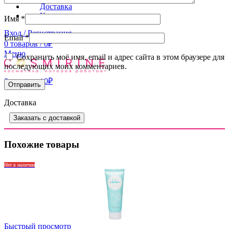
Доставка
Контакты
Имя
*
Вход / Регистрация
Email
*
0
товаров
/
0
₽
Меню
Сохранить моё имя, email и адрес сайта в этом браузере для
последующих моих комментариев.
0
товаров
/
0
₽
Доставка
Заказать с доставкой
Похожие товары
Нет в наличии
Быстрый просмотр