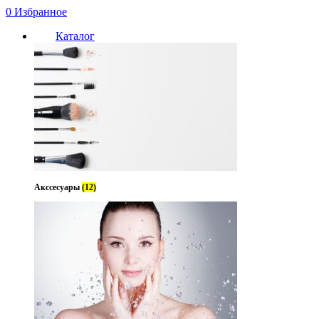
0
Избранное
Каталог
Акссесуары
(12)