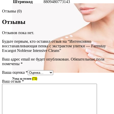
Штрихкод
8809480773143
Отзывы (0)
Отзывы
Отзывов пока нет.
Будьте первым, кто оставил отзыв на “Интенсивно
восстанавливающая пенка с экстрактом улитки — Farmstay
Escargot Noblesse Intensive Cleans”
Ваш адрес email не будет опубликован.
Обязательные поля
помечены
*
Ваша оценка
*
Уход за телом
(72)
Ваш отзыв
*
Блог
О нас