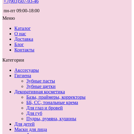
+7(903)507-93-46
пн-пт 09:00-18:00
Меню
Каталог
О нас
Доставка
Блог
Контакты
Категории
Акссесуары
Гигиена
Зубные пасты
Зубные щетки
Декоративная косметика
Базы, праймеры, корректоры
ББ, СС, тональные крема
Для глаз и бровей
Для губ
Пудры, румяна, кушоны
Для детей
Маски для лица