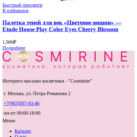
Быстрый просмотр
В избранное
Палетка теней для век «Цветение вишни» —
Etude House Play Color Eyes Cherry Blossom
1,900
₽
Подробнее
Интернет-магазин косметики - "Cosmirine"
г. Москва, ул. Петра Романова 2
+7(903)507-93-46
пн-пт 09:00-18:00
Меню
Каталог
О нас