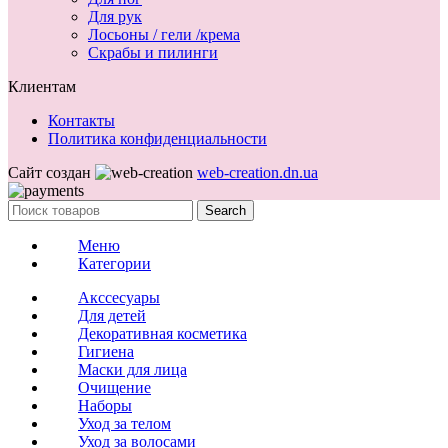
Для рук
Лосьоны / гели /крема
Скрабы и пилинги
Клиентам
Контакты
Политика конфиденциальности
Сайт создан
web-creation.dn.ua
Search
Меню
Категории
Акссесуары
Для детей
Декоративная косметика
Гигиена
Маски для лица
Очищение
Наборы
Уход за телом
Уход за волосами