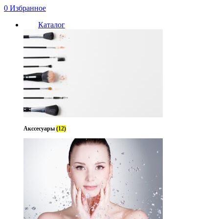
0
Избранное
Каталог
Акссесуары
(12)