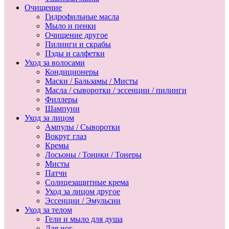
Очищение
Гидрофильные масла
Мыло и пенки
Очищение другое
Пилинги и скрабы
Пэды и салфетки
Уход за волосами
Кондиционеры
Маски / Бальзамы / Мисты
Масла / сыворотки / эссенции / пилинги
Филлеры
Шампуни
Уход за лицом
Ампулы / Сыворотки
Вокруг глаз
Кремы
Лосьоны / Тоники / Тонеры
Мисты
Патчи
Солнцезащитные крема
Уход за лицом другое
Эссенции / Эмульсии
Уход за телом
Гели и мыло для душа
Для ног