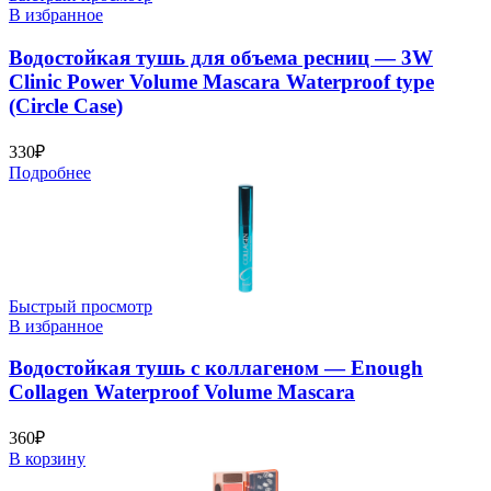
В избранное
Водостойкая тушь для объема ресниц — 3W
Clinic Power Volume Mascara Waterproof type
(Circle Case)
330
₽
Подробнее
Быстрый просмотр
В избранное
Водостойкая тушь с коллагеном — Enough
Collagen Waterproof Volume Mascara
360
₽
В корзину