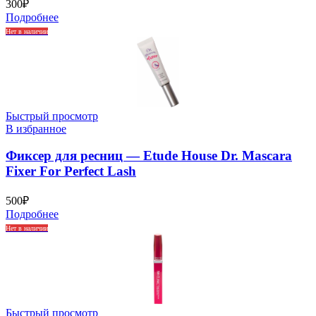
300
₽
Подробнее
Нет в наличии
Быстрый просмотр
В избранное
Фиксер для ресниц — Etude House Dr. Mascara
Fixer For Perfect Lash
500
₽
Подробнее
Нет в наличии
Быстрый просмотр