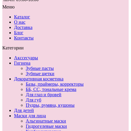
Меню
Каталог
О нас
Доставка
Блог
Контакты
Категории
Акссесуары
Гигиена
Зубные пасты
Зубные щетки
Декоративная косметика
Базы, праймеры, корректоры
ББ, СС, тональные крема
Для глаз и бровей
Для губ
Пудры, румяна, кушоны
Для детей
Маски для лица
Альгинатные маски
Гидрогелевые маски