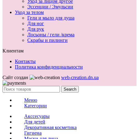
Уход за лицом другое
Эссенции / Эмульсии
Уход за телом
Гели и мыло для душа
Для ног
Для рук
Лосьоны / гели /крема
Скрабы и пилинги
Клиентам
Контакты
Политика конфиденциальности
Сайт создан
web-creation.dn.ua
Search
Меню
Категории
Акссесуары
Для детей
Декоративная косметика
Гигиена
Маски для лица