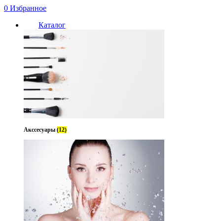
0
Избранное
Каталог
Нет в наличии
Акссесуары
(12)