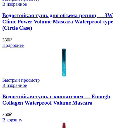
В избранное
Водостойкая тушь для объема ресниц — 3W
Clinic Power Volume Mascara Waterproof type
(Circle Case)
330
₽
Подробнее
Быстрый просмотр
В избранное
Водостойкая тушь с коллагеном — Enough
Collagen Waterproof Volume Mascara
360
₽
В корзину