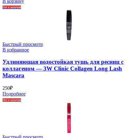
В корзину
Нет в наличии
Быстрый просмотр
В избранное
Удлиняющая водостойкая тушь для ресниц с
коллагеном — 3W Clinic Collagen Long Lash
Mascara
250
₽
Подробнее
Нет в наличии
Быстрый просмотр