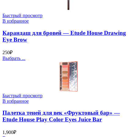
Быстрый просмотр
В избранное
Карандаш для бровей — Etude House Drawing
Eye Brow
250
₽
Выбрать ...
Быстрый просмотр
В избранное
Палетка теней для век «Фруктовый бар» —
Etude House Play Color Eyes Juice Bar
1,900
₽