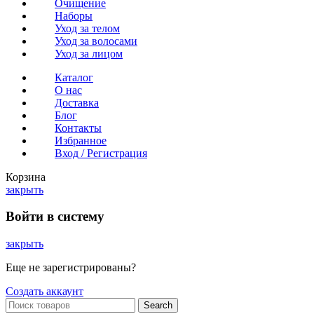
Очищение
Наборы
Уход за телом
Уход за волосами
Уход за лицом
Каталог
О нас
Доставка
Блог
Контакты
Избранное
Вход / Регистрация
Корзина
закрыть
Войти в систему
закрыть
Еще не зарегистрированы?
Создать аккаунт
Search