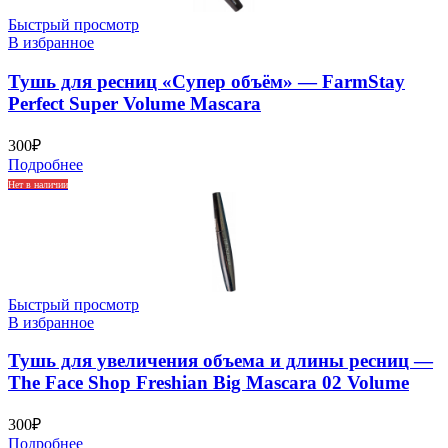
Быстрый просмотр
В избранное
Тушь для ресниц «Супер объём» — FarmStay
Perfect Super Volume Mascara
300
₽
Подробнее
Нет в наличии
Быстрый просмотр
В избранное
Тушь для увеличения объема и длины ресниц —
The Face Shop Freshian Big Mascara 02 Volume
300
₽
Подробнее