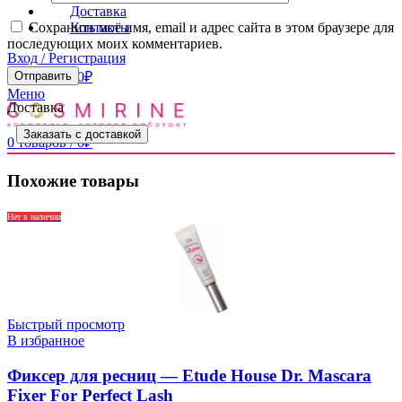
Доставка
Контакты
Сохранить моё имя, email и адрес сайта в этом браузере для
последующих моих комментариев.
Вход / Регистрация
0
товаров
/
0
₽
Меню
Доставка
Заказать с доставкой
0
товаров
/
0
₽
Похожие товары
Нет в наличии
Быстрый просмотр
В избранное
Фиксер для ресниц — Etude House Dr. Mascara
Fixer For Perfect Lash