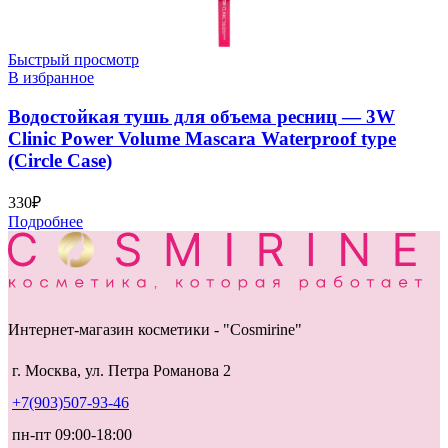
Быстрый просмотр
В избранное
Водостойкая тушь для объема ресниц — 3W
Clinic Power Volume Mascara Waterproof type
(Circle Case)
330
₽
Подробнее
Интернет-магазин косметики - "Cosmirine"
г. Москва, ул. Петра Романова 2
+7(903)507-93-46
пн-пт 09:00-18:00