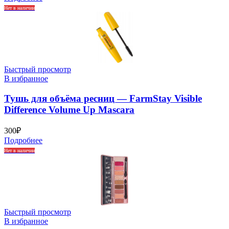
Нет в наличии
Быстрый просмотр
В избранное
Тушь для объёма ресниц — FarmStay Visible
Difference Volume Up Mascara
300
₽
Подробнее
Нет в наличии
Быстрый просмотр
В избранное