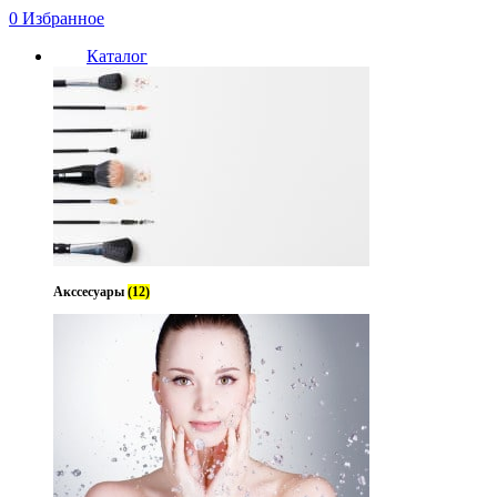
0
Избранное
Каталог
Акссесуары
(12)