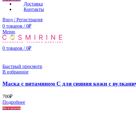
Доставка
Контакты
Вход / Регистрация
0
товаров
/
0
₽
Меню
0
товаров
/
0
₽
Быстрый просмотр
В избранное
Маска с витамином С для сияния кожи с вулканич
700
₽
Подробнее
Нет в наличии