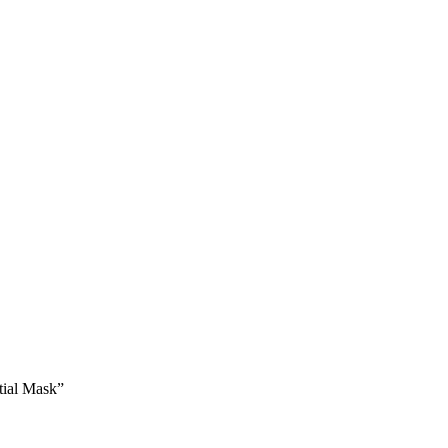
tial Mask”