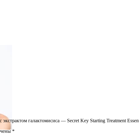
 экстрактом галактомисиса — Secret Key Starting Treatment Essen
ечены
*