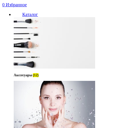
0
Избранное
Каталог
Акссесуары
(12)