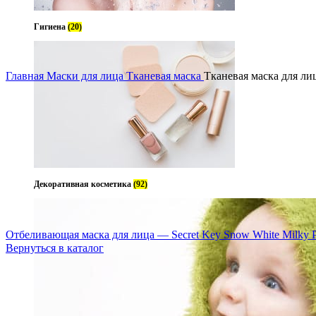
Гигиена
(20)
Увеличить
Главная
Маски для лица
Тканевая маска
Тканевая маска для лиц
Декоративная косметика
(92)
Отбеливающая маска для лица — Secret Key Snow White Milky 
Вернуться в каталог