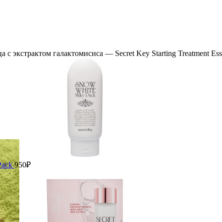
а с экстрактом галактомисиса — Secret Key Starting Treatment Ess
Pack
950
₽