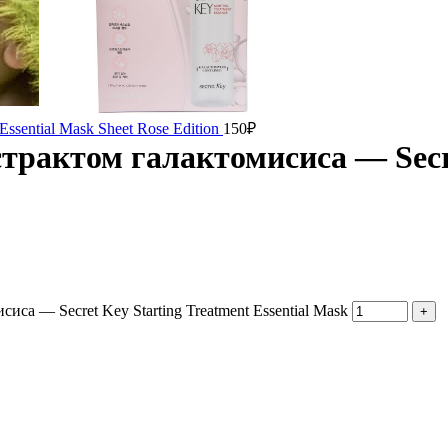
Essential Mask Sheet Rose Edition
150
₽
страктом галактомисиса — Secr
иса — Secret Key Starting Treatment Essential Mask