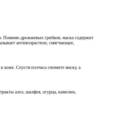
еф. Помимо дрожжевых грибков, маска содержит
азывает антивозрастное, смягчающее,
к коже. Спустя полчаса снимите маску, а
ракты алоэ, шалфея, огурца, камелии,