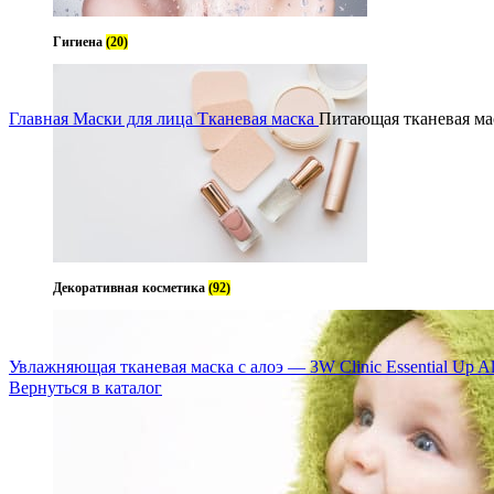
Гигиена
(20)
Увеличить
Главная
Маски для лица
Тканевая маска
Питающая тканевая мас
Декоративная косметика
(92)
Увлажняющая тканевая маска с алоэ — 3W Clinic Essential Up A
Вернуться в каталог