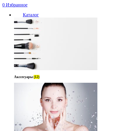
0
Избранное
Каталог
Акссесуары
(12)