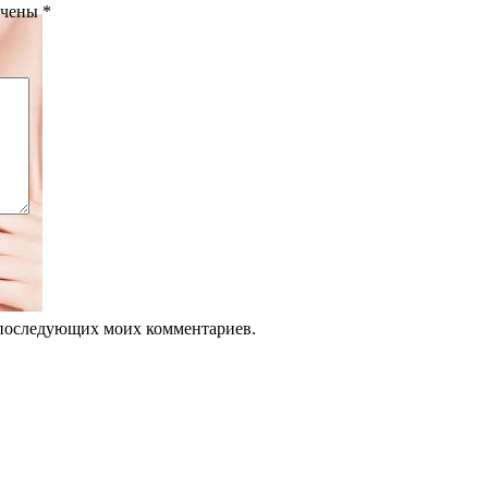
ечены
*
ля последующих моих комментариев.