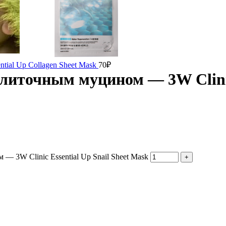
tial Up Collagen Sheet Mask
70
₽
литочным муцином — 3W Clinic 
 3W Clinic Essential Up Snail Sheet Mask