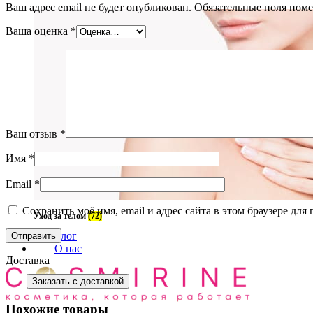
Ваш адрес email не будет опубликован.
Обязательные поля пом
Ваша оценка
*
Ваш отзыв
*
Имя
*
Email
*
Сохранить моё имя, email и адрес сайта в этом браузере д
Уход за телом
(72)
Блог
О нас
Доставка
Заказать с доставкой
Похожие товары