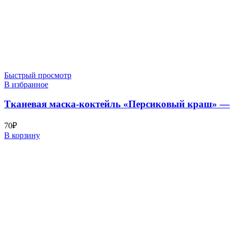
Быстрый просмотр
В избранное
Тканевая маска-коктейль «Персиковый краш» — Be
70
₽
В корзину