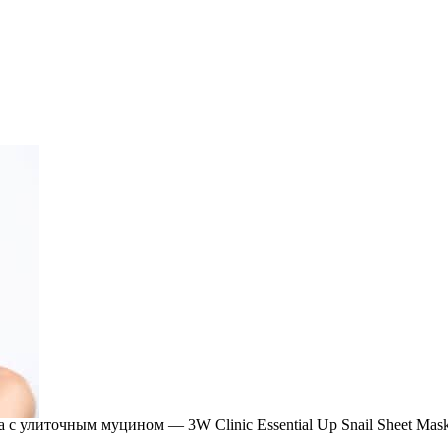
 с улиточным муцином — 3W Clinic Essential Up Snail Sheet Mas