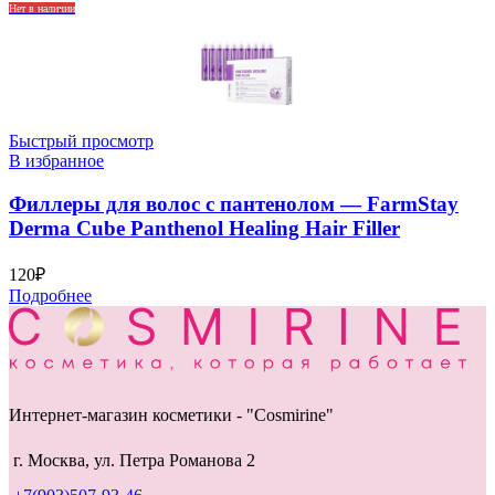
Нет в наличии
Быстрый просмотр
В избранное
Филлеры для волос с пантенолом — FarmStay
Derma Cube Panthenol Healing Hair Filler
120
₽
Подробнее
Интернет-магазин косметики - "Cosmirine"
г. Москва, ул. Петра Романова 2