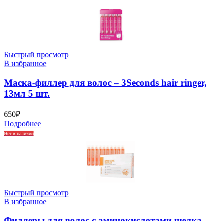
Быстрый просмотр
В избранное
Маска-филлер для волос – 3Seconds hair ringer,
13мл 5 шт.
650
₽
Подробнее
Нет в наличии
Быстрый просмотр
В избранное
Филлеры для волос с аминокислотами шелка —