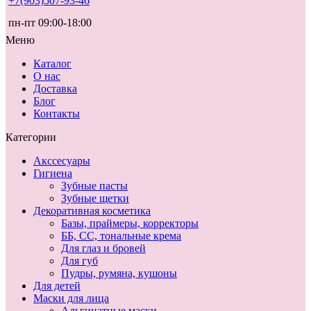
+7(903)507-93-46
пн-пт 09:00-18:00
Меню
Каталог
О нас
Доставка
Блог
Контакты
Категории
Акссесуары
Гигиена
Зубные пасты
Зубные щетки
Декоративная косметика
Базы, праймеры, корректоры
ББ, СС, тональные крема
Для глаз и бровей
Для губ
Пудры, румяна, кушоны
Для детей
Маски для лица
Альгинатные маски