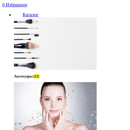
0
Избранное
Каталог
Акссесуары
(12)