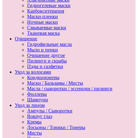
Гидрогелевые маски
Карбокситерапия
Маски-пленки
Ночные маски
Смываемые маски
Тканевая маска
Очищение
Гидрофильные масла
Мыло и пенки
Очищение другое
Пилинги и скрабы
Пэды и салфетки
Уход за волосами
Кондиционеры
Маски / Бальзамы / Мисты
Масла / сыворотки / эссенции / пилинги
Филлеры
Шампуни
Уход за лицом
Ампулы / Сыворотки
Вокруг глаз
Кремы
Лосьоны / Тоники / Тонеры
Мисты