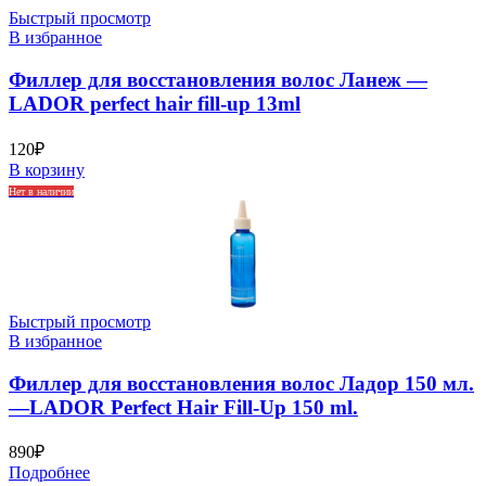
Быстрый просмотр
В избранное
Филлер для восстановления волос Ланеж —
LADOR perfect hair fill-up 13ml
120
₽
В корзину
Нет в наличии
Быстрый просмотр
В избранное
Филлер для восстановления волос Ладор 150 мл.
—LADOR Perfect Hair Fill-Up 150 ml.
890
₽
Подробнее