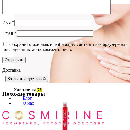
Имя
*
Email
*
Сохранить моё имя, email и адрес сайта в этом браузере для
последующих моих комментариев.
Доставка
Заказать с доставкой
Уход за телом
(72)
Похожие товары
Блог
О нас