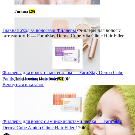
Гигиена
(20)
Главная
Уход за волосами
Филлеры
Филлеры для волос с
витамином Е — FarmStay Derma Cube Vita Clinic Hair Filler
Филлеры для волос с пантенолом — FarmStay Derma Cube
Panthenol Healing Hair Filler
120
₽
Декоративная косметика
(92)
Вернуться в каталог
Филлеры для волос с аминокислотами шелка — FarmStay
Derma Cube Amino Clinic Hair Filler
120
₽