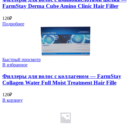
FarmStay Derma Cube Amino Clinic Hair Filler
120
₽
Подробнее
Быстрый просмотр
В избранное
Филлеры для волос с коллагеном — FarmStay
Collagen Water Full Moist Treatment Hair Fille
120
₽
В корзину