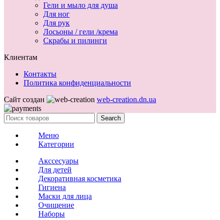
Гели и мыло для душа
Для ног
Для рук
Лосьоны / гели /крема
Скрабы и пилинги
Клиентам
Контакты
Политика конфиденциальности
Сайт создан
web-creation.dn.ua
Search
Меню
Категории
Акссесуары
Для детей
Декоративная косметика
Гигиена
Маски для лица
Очищение
Наборы