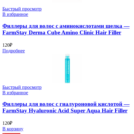
Быстрый просмотр
В избранное
Филлеры для волос с аминокислотами шелка —
FarmStay Derma Cube Amino Clinic Hair Filler
120
₽
Подробнее
Быстрый просмотр
В избранное
Филлеры для волос с гиалуроновой кислотой —
FarmStay Hyaluronic Acid Super Aqua Hair Filler
120
₽
В корзину