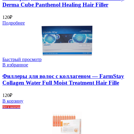
Derma Cube Panthenol Healing Hair Filler
120
₽
Подробнее
Быстрый просмотр
В избранное
Филлеры для волос с коллагеном — FarmStay
Collagen Water Full Moist Treatment Hair Fille
120
₽
В корзину
Нет в наличии