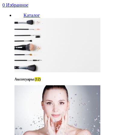
0
Избранное
Каталог
Акссесуары
(12)