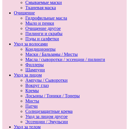
Смываемые маски
Тканевая маска
Очищение
Гидрофильные масла
Мыло и пенки
Очищение другое
Пилинги и скрабы
Пэды и салфетки
Уход за волосами
Кондиционеры
Маски / Бальзамы / Мисты
Масла / сыворотки / эссенции / пилинги
Филлеры
Шампуни
Уход за лицом
Ампулы / Сыворотки
Вокруг глаз
Кремы
Лосьоны / Тоники / Тонеры
Мисты
Патчи
Солнцезащитные крема
Уход за лицом другое
Эссенции / Эмульсии
Уход за телом