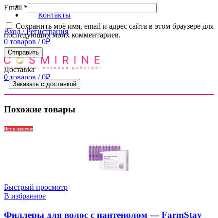
Доставка
Email
*
Контакты
Сохранить моё имя, email и адрес сайта в этом браузере для
Вход / Регистрация
последующих моих комментариев.
0
товаров
/
0
₽
Меню
Доставка
0
товаров
/
0
₽
Заказать с доставкой
Похожие товары
Нет в наличии
Быстрый просмотр
В избранное
Филлеры для волос с пантенолом — FarmStay