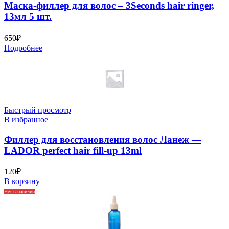
Маска-филлер для волос – 3Seconds hair ringer,
13мл 5 шт.
650
₽
Подробнее
Быстрый просмотр
В избранное
Филлер для восстановления волос Ланеж —
LADOR perfect hair fill-up 13ml
120
₽
В корзину
Нет в наличии