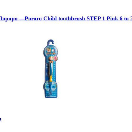
Пороро —Pororo Child toothbrush STEP 1 Pink 6 to 
o