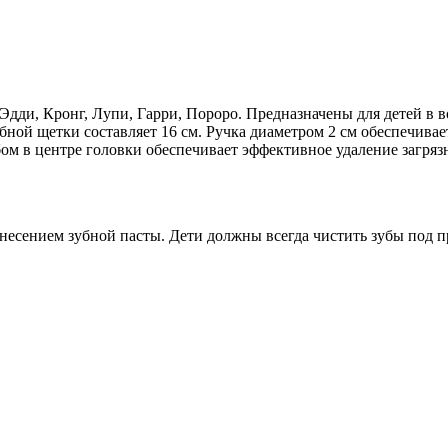
дди, Кронг, Лупи, Гарри, Пороро. Предназначены для детей в во
убной щетки составляет 16 см. Ручка диаметром 2 см обеспечивае
м в центре головки обеспечивает эффективное удаление загрязн
несением зубной пасты. Дети должны всегда чистить зубы под 