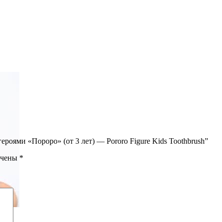
ероями «Пороро» (от 3 лет) — Pororo Figure Kids Toothbrush”
ечены
*