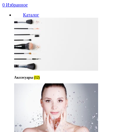
0
Избранное
Каталог
Акссесуары
(12)