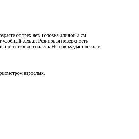
зрасте от трех лет. Головка длиной 2 см
т удобный захват. Резиновая поверхность
ений и зубного налета. Не повреждает десна и
присмотром взрослых.