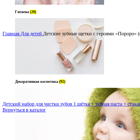
Гигиена
(20)
Увел
Главная
Для детей
Детские зубные щетки с героями «Пороро» (от
Декоративная косметика
(92)
Детский набор для чистки зубов 1 щётка + зубная паста + стак
Вернуться в каталог