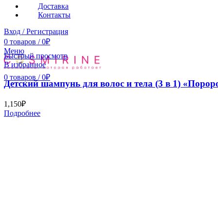
Доставка
Контакты
Вход / Регистрация
0
товаров
/
0
₽
Меню
Быстрый просмотр
В избранное
0
товаров
/
0
₽
Детский шампунь для волос и тела (3 в 1) «Порор
1,150
₽
Подробнее