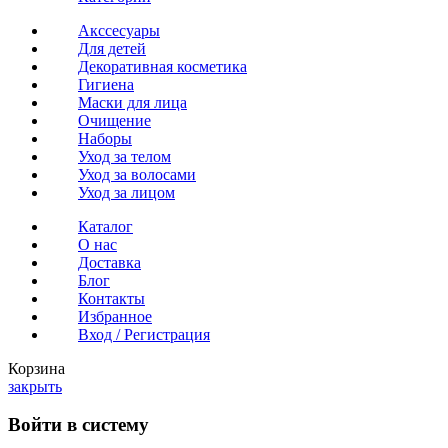
Акссесуары
Для детей
Декоративная косметика
Гигиена
Маски для лица
Очищение
Наборы
Уход за телом
Уход за волосами
Уход за лицом
Каталог
О нас
Доставка
Блог
Контакты
Избранное
Вход / Регистрация
Корзина
закрыть
Войти в систему