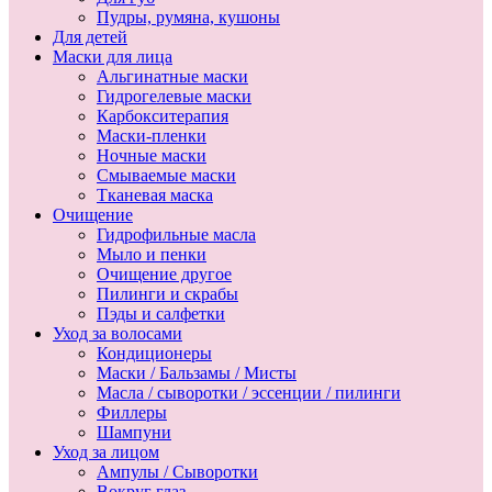
Пудры, румяна, кушоны
Для детей
Маски для лица
Альгинатные маски
Гидрогелевые маски
Карбокситерапия
Маски-пленки
Ночные маски
Смываемые маски
Тканевая маска
Очищение
Гидрофильные масла
Мыло и пенки
Очищение другое
Пилинги и скрабы
Пэды и салфетки
Уход за волосами
Кондиционеры
Маски / Бальзамы / Мисты
Масла / сыворотки / эссенции / пилинги
Филлеры
Шампуни
Уход за лицом
Ампулы / Сыворотки
Вокруг глаз