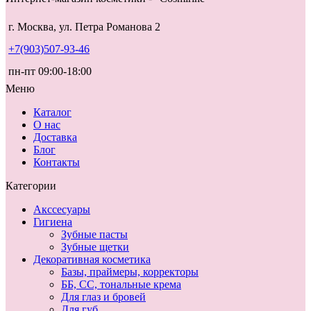
г. Москва, ул. Петра Романова 2
+7(903)507-93-46
пн-пт 09:00-18:00
Меню
Каталог
О нас
Доставка
Блог
Контакты
Категории
Акссесуары
Гигиена
Зубные пасты
Зубные щетки
Декоративная косметика
Базы, праймеры, корректоры
ББ, СС, тональные крема
Для глаз и бровей
Для губ