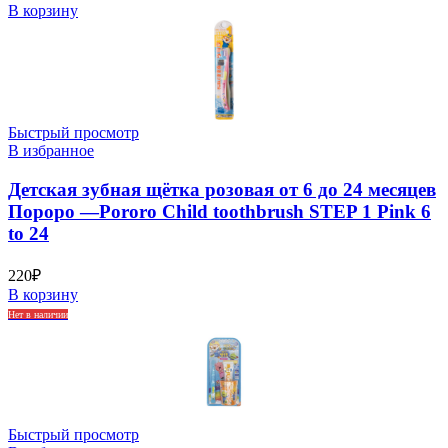
В корзину
Быстрый просмотр
В избранное
Детская зубная щётка розовая от 6 до 24 месяцев
Пороро —Pororo Child toothbrush STEP 1 Pink 6
to 24
220
₽
В корзину
Нет в наличии
Быстрый просмотр