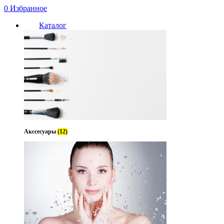
0
Избранное
Каталог
Акссесуары
(12)