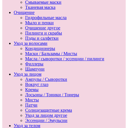
Смываемые маски
Тканевая маска
Очищение
Гидрофильные масла
Мыло и пенки
Очищение другое
Пилинги и скрабы
Пэды и салфетки
Уход за волосами
Кондиционеры
Маски / Бальзамы / Мисты
Масла / сыворотки / эссенции / пилинги
Филлеры
Шампуни
Уход за лицом
Ампулы / Сыворотки
Вокруг глаз
Кремы
Лосьоны / Тоники / Тонеры
Мисты
Патчи
Солнцезащитные крема
Уход за лицом другое
Эссенции / Эмульсии
Уход за телом