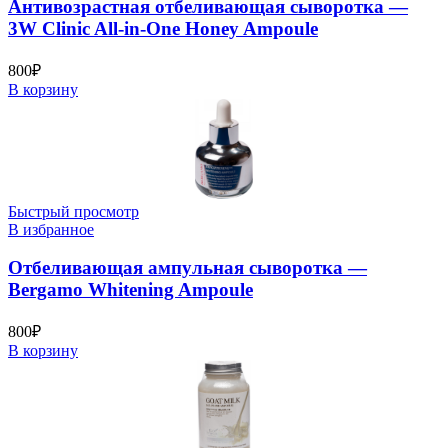
Антивозрастная отбеливающая сыворотка —
3W Clinic All-in-One Honey Ampoule
800
₽
В корзину
Быстрый просмотр
В избранное
Отбеливающая ампульная сыворотка —
Bergamo Whitening Ampoule
800
₽
В корзину