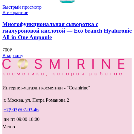
Быстрый просмотр
В избранное
Многофункциональная сыворотка с
гиалуроновой кислотой — Eco branch Hyaluronic
All-in-One Ampoule
700
₽
В корзину
Интернет-магазин косметики - "Cosmirine"
г. Москва, ул. Петра Романова 2
+7(903)507-93-46
пн-пт 09:00-18:00
Меню