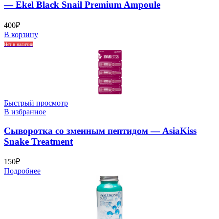
— Ekel Black Snail Premium Ampoule
400
₽
В корзину
Нет в наличии
Быстрый просмотр
В избранное
Сыворотка со змеиным пептидом — AsiaKiss
Snake Treatment
150
₽
Подробнее