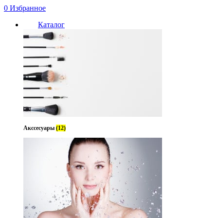
0
Избранное
Каталог
Акссесуары
(12)