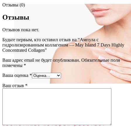
Отзывы (0)
Отзывы
Отзывов пока нет.
Будьте первым, кто оставил отзыв на “Ампула с
гидролизированным коллагеном — May Island 7 Days Highly
Concentrated Collagen”
Ваш адрес email не будет опубликован.
Обязательные поля
помечены
*
Ваша оценка
*
Ваш отзыв
*
Уход за телом
(72)
Блог
О нас