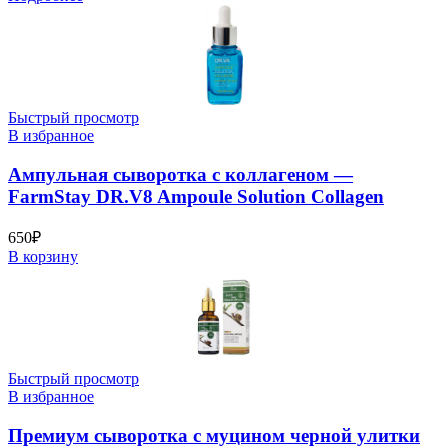
Быстрый просмотр
В избранное
Ампульная сыворотка с коллагеном —
FarmStay DR.V8 Ampoule Solution Collagen
650
₽
В корзину
Быстрый просмотр
В избранное
Премиум сыворотка с муцином черной улитки