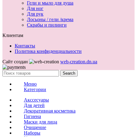
Гели и мыло для душа
Для ног
Для рук
Лосьоны / гели /крема
Скрабы и пилинги
Клиентам
Контакты
Политика конфиденциальности
Сайт создан
web-creation.dn.ua
Search
Меню
Категории
Акссесуары
Для детей
Декоративная косметика
Гигиена
Маски для лица
Очищение
Наборы