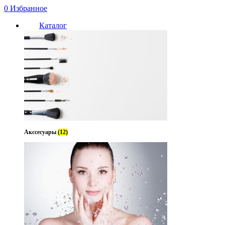
0
Избранное
Каталог
Нет в наличии
Акссесуары
(12)