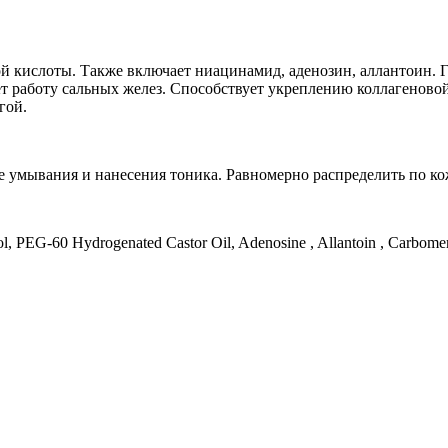
й кислоты. Также включает ниацинамид, аденозин, аллантоин. Г
 работу сальных желез. Способствует укреплению коллагеновой
гой.
 умывания и нанесения тоника. Равномерно распределить по ко
, PEG-60 Hydrogenated Castor Oil, Adenosine , Allantoin , Carbomer 