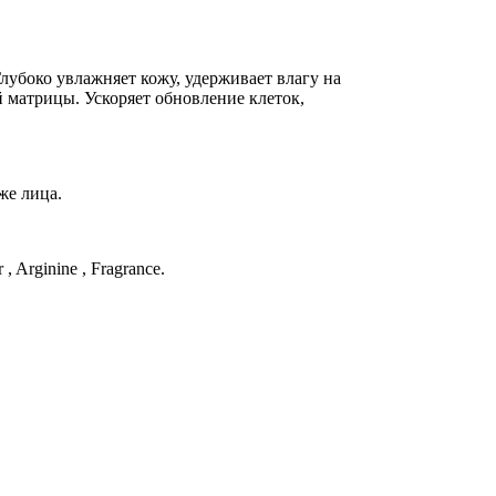
лубоко увлажняет кожу, удерживает влагу на
 матрицы. Ускоряет обновление клеток,
же лица.
, Arginine , Fragrance.