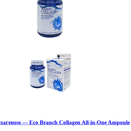
геном — Eco Branch Collagen All-in-One Ampoule