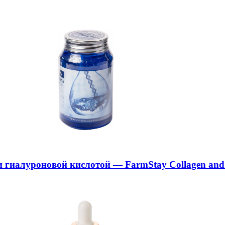
гиалуроновой кислотой — FarmStay Collagen and