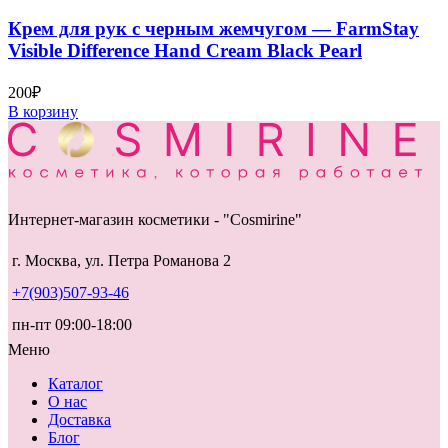
Крем для рук с черным жемчугом — FarmStay
Visible Difference Hand Cream Black Pearl
200
₽
В корзину
Интернет-магазин косметики - "Cosmirine"
г. Москва, ул. Петра Романова 2
+7(903)507-93-46
пн-пт 09:00-18:00
Меню
Каталог
О нас
Доставка
Блог