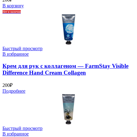
В корзину
Нет в наличии
Быстрый просмотр
В избранное
Крем для рук с коллагеном — FarmStay Visible
Difference Hand Cream Collagen
200
₽
Подробнее
Быстрый просмотр
В избранное