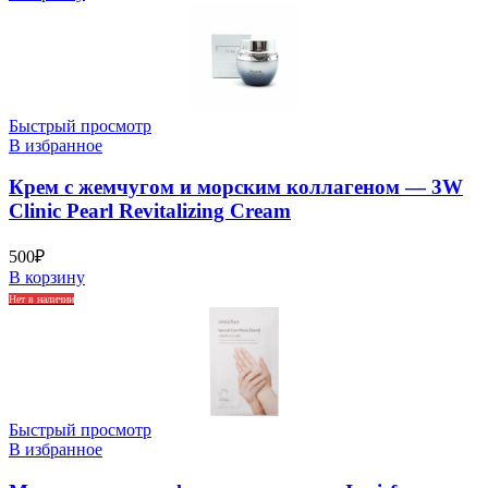
Быстрый просмотр
В избранное
Крем с жемчугом и морским коллагеном — 3W
Clinic Pearl Revitalizing Cream
500
₽
В корзину
Нет в наличии
Быстрый просмотр
В избранное