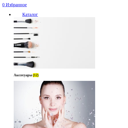
0
Избранное
Каталог
Акссесуары
(12)