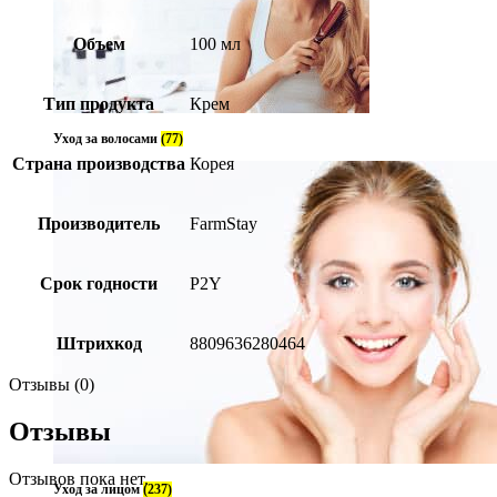
Объем
100 мл
Тип продукта
Крем
Уход за волосами
(77)
Страна производства
Корея
Производитель
FarmStay
Срок годности
P2Y
Штрихкод
8809636280464
Отзывы (0)
Отзывы
Отзывов пока нет.
Уход за лицом
(237)