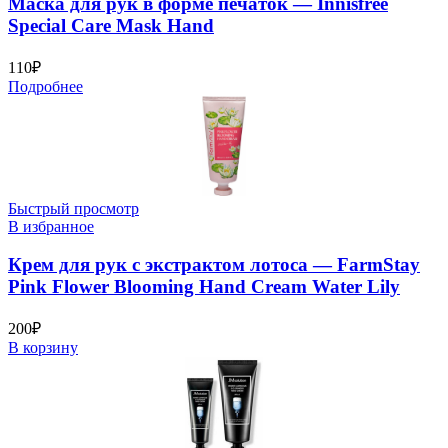
Маска для рук в форме печаток — Innisfree
Special Care Mask Hand
110
₽
Подробнее
Быстрый просмотр
В избранное
Крем для рук с экстрактом лотоса — FarmStay
Pink Flower Blooming Hand Cream Water Lily
200
₽
В корзину