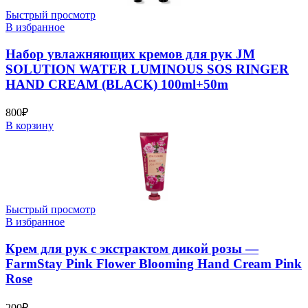
Быстрый просмотр
В избранное
Набор увлажняющих кремов для рук JM
SOLUTION WATER LUMINOUS SOS RINGER
HAND CREAM (BLACK) 100ml+50m
800
₽
В корзину
Быстрый просмотр
В избранное
Крем для рук с экстрактом дикой розы —
FarmStay Pink Flower Blooming Hand Cream Pink
Rose
200
₽