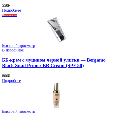
550
₽
Подробнее
Нет в наличии
Быстрый просмотр
В избранное
ББ-крем с муцином черной улитки — Bergamo
Black Snail Primer BB Cream (SPF 50)
800
₽
Подробнее
Быстрый просмотр