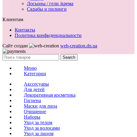
Лосьоны / гели /крема
Скрабы и пилинги
Клиентам
Контакты
Политика конфиденциальности
Сайт создан
web-creation.dn.ua
Search
Меню
Категории
Акссесуары
Для детей
Декоративная косметика
Гигиена
Маски для лица
Очищение
Наборы
Уход за телом
Уход за волосами
Уход за лицом