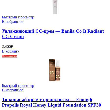
Быстрый просмотр
В избранное
Увлажняющий СС-крем — Banila Co It Radiant
CC Cream
2,400
₽
В корзину
Нет в наличии
Быстрый просмотр
В избранное
Тональный крем с прополисом — Enough
Propolis Royal Honey Liquid Foundation SPF30