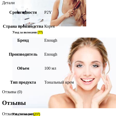
Детали
Срок годности
P2Y
Страна производства
Корея
Уход за волосами
(77)
Бренд
Enough
Производитель
Enough
Объем
100 мл
Тип продукта
Тональный крем
Отзывы (0)
Отзывы
Отзывов пока нет.
Уход за лицом
(237)