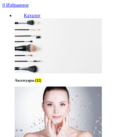
0
Избранное
Каталог
Акссесуары
(12)