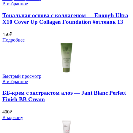
В избранное
Тональная основа с коллагеном — Enough Ultra
X10 Cover Up Collagen Foundation #оттенок 13
450
₽
Подробнее
Быстрый просмотр
В избранное
ББ-крем с экстрактом алоэ — Jant Blanc Perfect
Finish BB Cream
400
₽
В корзину