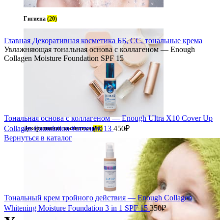
Гигиена
(20)
Главная
Декоративная косметика
ББ, СС, тональные крема
Увлажняющая тональная основа с коллагеном — Enough
Collagen Moisture Foundation SPF 15
Тональная основа с коллагеном — Enough Ultra X10 Cover Up
Collagen Foundation #оттенок 13
450
₽
Декоративная косметика
(92)
Вернуться в каталог
Тональный крем тройного действия — Enough Collagen
Whitening Moisture Foundation 3 in 1 SPF 15
350
₽