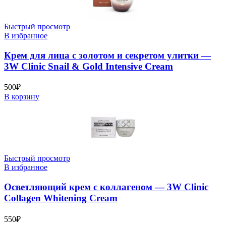
Быстрый просмотр
В избранное
Крем для лица с золотом и секретом улитки —
3W Clinic Snail & Gold Intensive Cream
500
₽
В корзину
Быстрый просмотр
В избранное
Осветляющий крем с коллагеном — 3W Clinic
Collagen Whitening Cream
550
₽