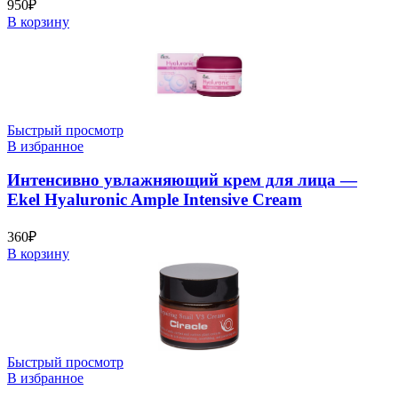
950
₽
В корзину
Быстрый просмотр
В избранное
Интенсивно увлажняющий крем для лица —
Ekel Hyaluronic Ample Intensive Cream
360
₽
В корзину
Быстрый просмотр
В избранное