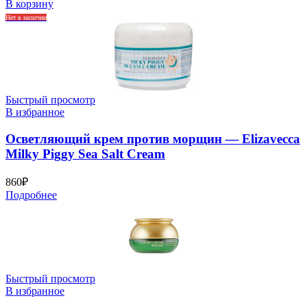
В корзину
Нет в наличии
Быстрый просмотр
В избранное
Осветляющий крем против морщин — Elizavecca
Milky Piggy Sea Salt Cream
860
₽
Подробнее
Быстрый просмотр
В избранное