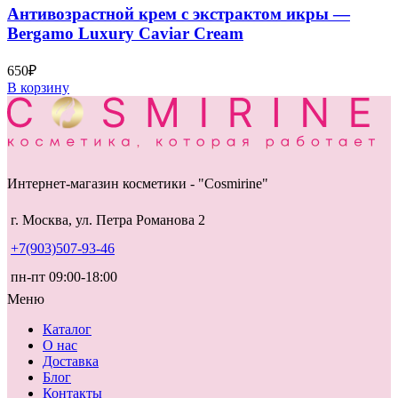
Антивозрастной крем с экстрактом икры —
Bergamo Luxury Caviar Cream
650
₽
В корзину
Интернет-магазин косметики - "Cosmirine"
г. Москва, ул. Петра Романова 2
+7(903)507-93-46
пн-пт 09:00-18:00
Меню
Каталог
О нас
Доставка
Блог
Контакты