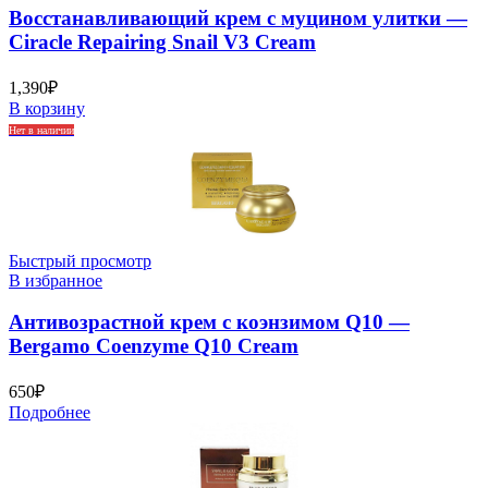
Восстанавливающий крем с муцином улитки —
Ciracle Repairing Snail V3 Cream
1,390
₽
В корзину
Нет в наличии
Быстрый просмотр
В избранное
Антивозрастной крем с коэнзимом Q10 —
Bergamo Coenzyme Q10 Cream
650
₽
Подробнее