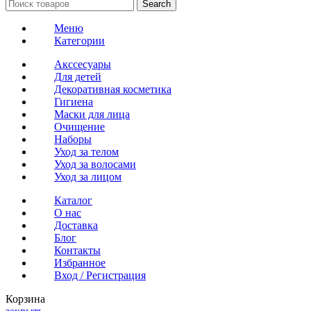
Search
Меню
Категории
Акссесуары
Для детей
Декоративная косметика
Гигиена
Маски для лица
Очищение
Наборы
Уход за телом
Уход за волосами
Уход за лицом
Каталог
О нас
Доставка
Блог
Контакты
Избранное
Вход / Регистрация
Корзина