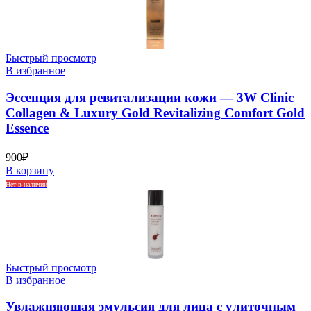
Быстрый просмотр
В избранное
Эссенция для ревитализации кожи — 3W Clinic
Collagen & Luxury Gold Revitalizing Comfort Gold
Essence
900
₽
В корзину
Нет в наличии
Быстрый просмотр
В избранное
Увлажняющая эмульсия для лица с улиточным