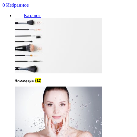
0
Избранное
Каталог
Нет в наличии
Акссесуары
(12)