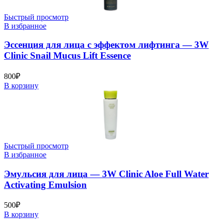
Быстрый просмотр
В избранное
Эссенция для лица с эффектом лифтинга — 3W
Clinic Snail Mucus Lift Essence
800
₽
В корзину
Быстрый просмотр
В избранное
Эмульсия для лица — 3W Clinic Aloe Full Water
Activating Emulsion
500
₽
В корзину