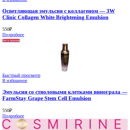
Осветляющая эмульсия с коллагеном — 3W
Clinic Collagen White Brightening Emulsion
550
₽
Подробнее
Нет в наличии
Быстрый просмотр
В избранное
Эмульсия со стволовыми клетками винограда —
FarmStay Grape Stem Cell Emulsion
550
₽
Подробнее