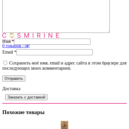
Доставка
Контакты
Вход / Регистрация
0
товаров
/
0
₽
Меню
Имя
*
0
товаров
/
0
₽
Email
*
Сохранить моё имя, email и адрес сайта в этом браузере для
последующих моих комментариев.
Доставка
Заказать с доставкой
Похожие товары