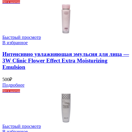
Нет в наличии
Быстрый просмотр
В избранное
Интенсивно увлажняющая эмульсия для лица —
3W Clinic Flower Effect Extra Moisturizing
Emulsion
500
₽
Подробнее
Нет в наличии
Быстрый просмотр
В избранное