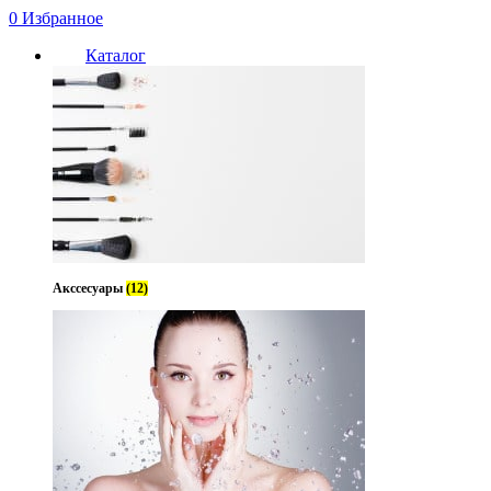
0
Избранное
Каталог
Акссесуары
(12)