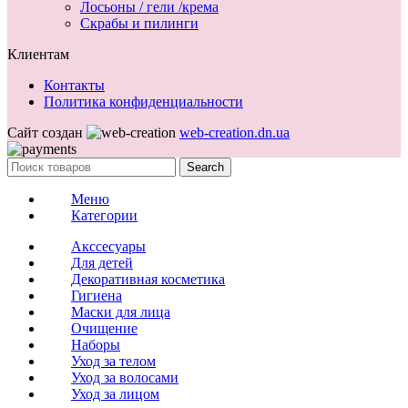
Лосьоны / гели /крема
Скрабы и пилинги
Клиентам
Контакты
Политика конфиденциальности
Сайт создан
web-creation.dn.ua
Search
Меню
Категории
Акссесуары
Для детей
Декоративная косметика
Гигиена
Маски для лица
Очищение
Наборы
Уход за телом
Уход за волосами
Уход за лицом