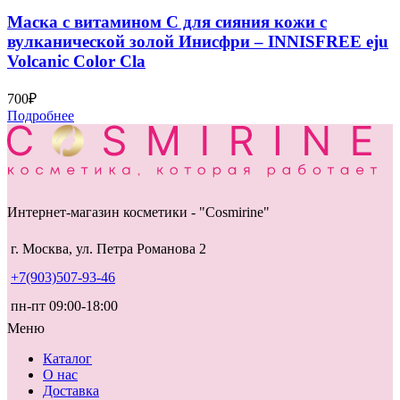
Маска с витамином С для сияния кожи с
вулканической золой Инисфри – INNISFREE eju
Volcanic Color Cla
700
₽
Подробнее
Интернет-магазин косметики - "Cosmirine"
г. Москва, ул. Петра Романова 2
+7(903)507-93-46
пн-пт 09:00-18:00
Меню
Каталог
О нас
Доставка