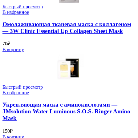
Быстрый просмотр
В избранное
Омолаживающая тканевая маска с коллагеном
— 3W Clinic Essential Up Collagen Sheet Mask
70
₽
В корзину
Быстрый просмотр
В избранное
Укрепляющая маска с аминокислотами —
JMsolution Water Luminous S.O.S. Ringer Amino
Mask
150
₽
В корзину