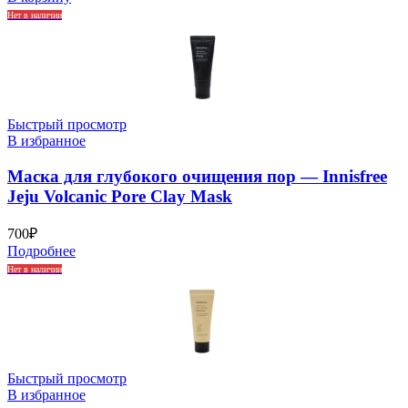
Нет в наличии
Быстрый просмотр
В избранное
Маска для глубокого очищения пор — Innisfree
Jeju Volcanic Pore Clay Mask
700
₽
Подробнее
Нет в наличии
Быстрый просмотр
В избранное