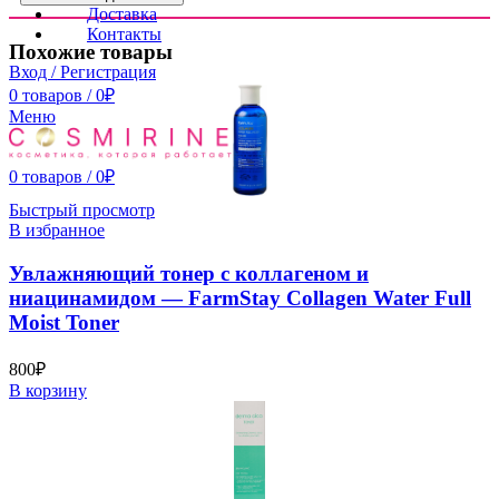
Доставка
Контакты
Похожие товары
Вход / Регистрация
0
товаров
/
0
₽
Меню
0
товаров
/
0
₽
Быстрый просмотр
В избранное
Увлажняющий тонер с коллагеном и
ниацинамидом — FarmStay Collagen Water Full
Moist Toner
800
₽
В корзину