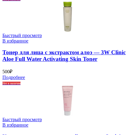
Быстрый просмотр
В избранное
Тонер для лица с экстрактом алоэ — 3W Clinic
Aloe Full Water Activating Skin Toner
500
₽
Подробнее
Нет в наличии
Быстрый просмотр
В избранное