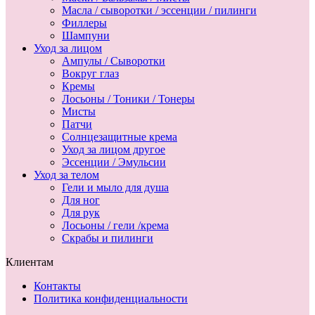
Масла / сыворотки / эссенции / пилинги
Филлеры
Шампуни
Уход за лицом
Ампулы / Сыворотки
Вокруг глаз
Кремы
Лосьоны / Тоники / Тонеры
Мисты
Патчи
Солнцезащитные крема
Уход за лицом другое
Эссенции / Эмульсии
Уход за телом
Гели и мыло для душа
Для ног
Для рук
Лосьоны / гели /крема
Скрабы и пилинги
Клиентам
Контакты
Политика конфиденциальности