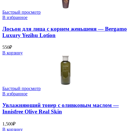
Быстрый просмотр
В избранное
Лосьон для лица с корнем женьшеня — Bergamo
Luxury Yezihu Lotion
550
₽
В корзину
Быстрый просмотр
В избранное
Увлажняющий тонер с оливковым маслом —
Innisfree Olive Real Skin
1,500
₽
В корзину