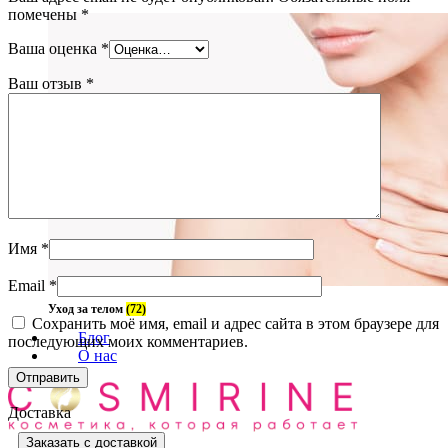
помечены
*
Ваша оценка
*
Ваш отзыв
*
Имя
*
Email
*
Уход за телом
(72)
Сохранить моё имя, email и адрес сайта в этом браузере для
Блог
последующих моих комментариев.
О нас
Доставка
Заказать с доставкой