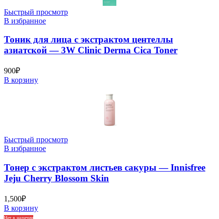
Быстрый просмотр
В избранное
Тоник для лица с экстрактом центеллы
азиатской — 3W Clinic Derma Cica Toner
900
₽
В корзину
Быстрый просмотр
В избранное
Тонер с экстрактом листьев сакуры — Innisfree
Jeju Cherry Blossom Skin
1,500
₽
В корзину
Нет в наличии