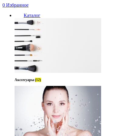
0
Избранное
Каталог
Акссесуары
(12)