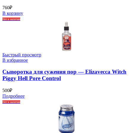
760
₽
В корзину
Нет в наличии
Быстрый просмотр
В избранное
Сыворотка для сужения пор — Elizavecca Witch
Piggy Hell Pore Control
500
₽
Подробнее
Нет в наличии