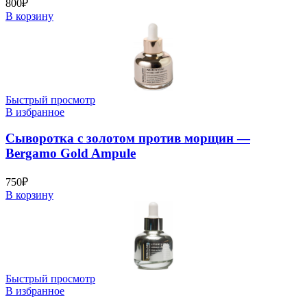
800
₽
В корзину
Быстрый просмотр
В избранное
Сыворотка с золотом против морщин —
Bergamo Gold Ampule
750
₽
В корзину
Быстрый просмотр
В избранное