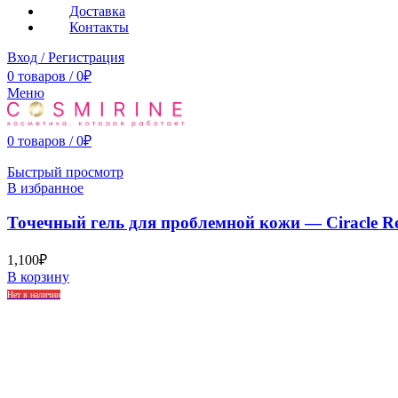
Доставка
Контакты
Вход / Регистрация
0
товаров
/
0
₽
Меню
0
товаров
/
0
₽
Быстрый просмотр
В избранное
Точечный гель для проблемной кожи — Ciracle Red
1,100
₽
В корзину
Нет в наличии