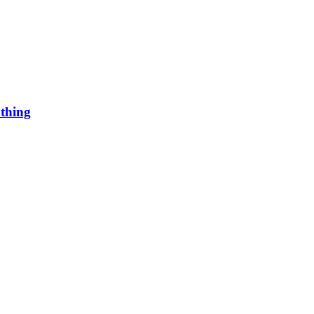
thing