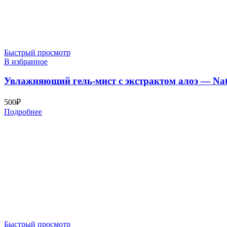
Быстрый просмотр
В избранное
Увлажняющий гель-мист с экстрактом алоэ — Natur
500
₽
Подробнее
Быстрый просмотр