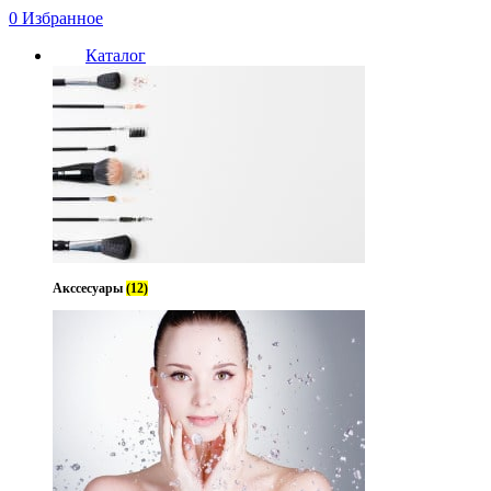
0
Избранное
Каталог
Нет в
Акссесуары
(12)