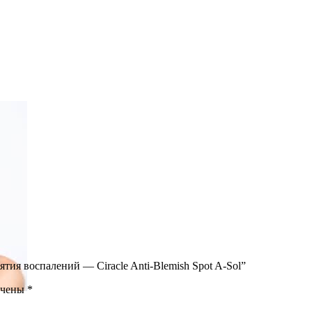
ятия воспалений — Ciracle Anti-Blemish Spot A-Sol”
ечены
*