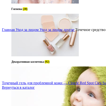
Гигиена
(20)
Уве
Главная
Уход за лицом
Уход за лицом другое
Точечное средство 
Декоративная косметика
(92)
Точечный гель для проблемной кожи — Ciracle Red Spot Cica Su
Вернуться в каталог