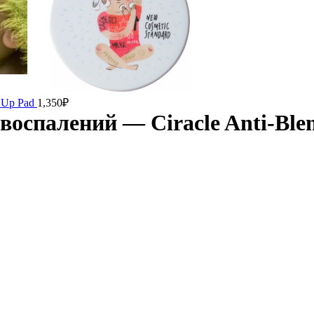
 Up Pad
1,350
₽
воспалений — Ciracle Anti-Blem