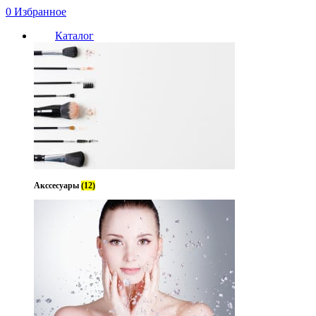
0
Избранное
Каталог
Акссесуары
(12)