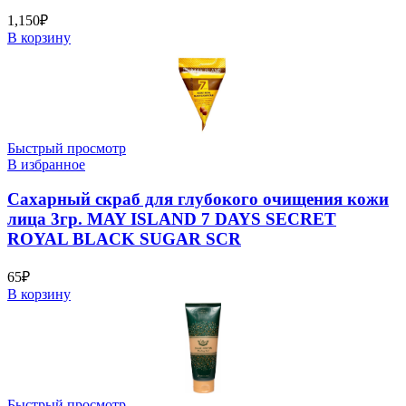
1,150
₽
В корзину
Быстрый просмотр
В избранное
Сахарный скраб для глубокого очищения кожи
лица 3гр. MAY ISLAND 7 DAYS SECRET
ROYAL BLACK SUGAR SCR
65
₽
В корзину
Быстрый просмотр