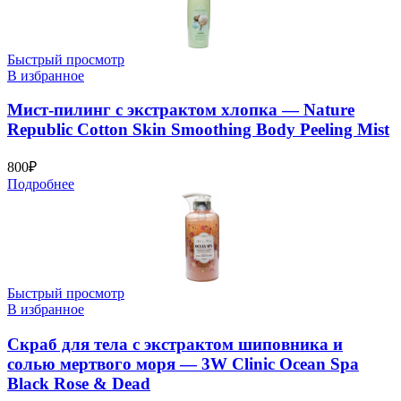
Быстрый просмотр
В избранное
Мист-пилинг с экстрактом хлопка — Nature
Republic Cotton Skin Smoothing Body Peeling Mist
800
₽
Подробнее
Быстрый просмотр
В избранное
Скраб для тела с экстрактом шиповника и
солью мертвого моря — 3W Clinic Ocean Spa
Black Rose & Dead