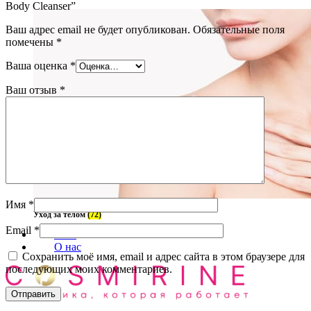
Body Cleanser”
Ваш адрес email не будет опубликован.
Обязательные поля
помечены
*
Ваша оценка
*
Ваш отзыв
*
Имя
*
Уход за телом
(72)
Email
*
Блог
О нас
Сохранить моё имя, email и адрес сайта в этом браузере для
последующих моих комментариев.