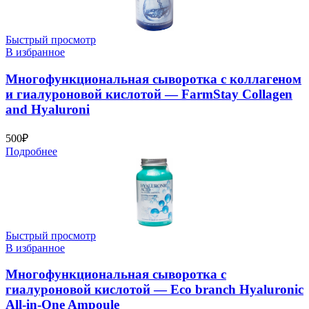
Быстрый просмотр
В избранное
Многофункциональная сыворотка с коллагеном
и гиалуроновой кислотой — FarmStay Collagen
and Hyaluroni
500
₽
Подробнее
Быстрый просмотр
В избранное
Многофункциональная сыворотка с
гиалуроновой кислотой — Eco branch Hyaluronic
All-in-One Ampoule