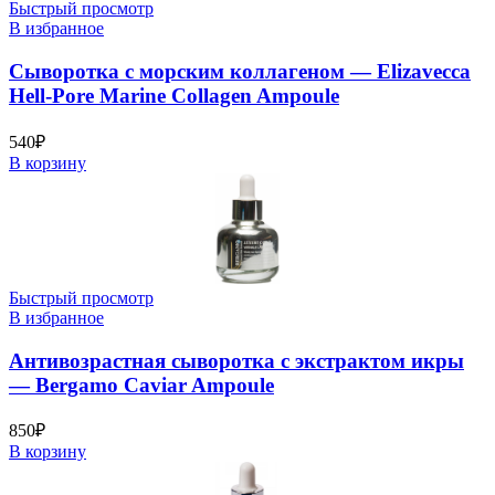
Быстрый просмотр
В избранное
Сыворотка с морским коллагеном — Elizavecca
Hell-Pore Marine Collagen Ampoule
540
₽
В корзину
Быстрый просмотр
В избранное
Антивозрастная сыворотка с экстрактом икры
— Bergamo Caviar Ampoule
850
₽
В корзину