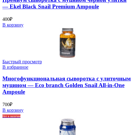
— Ekel Black Snail Premium Ampoule
400
₽
В корзину
Быстрый просмотр
В избранное
Многофункциональная сыворотка с улиточным
муцином — Eco branch Golden Snail All-in-One
Ampoule
700
₽
В корзину
Нет в наличии