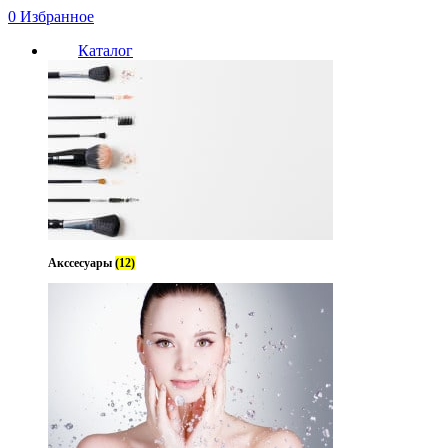
0
Избранное
Каталог
Акссесуары
(12)