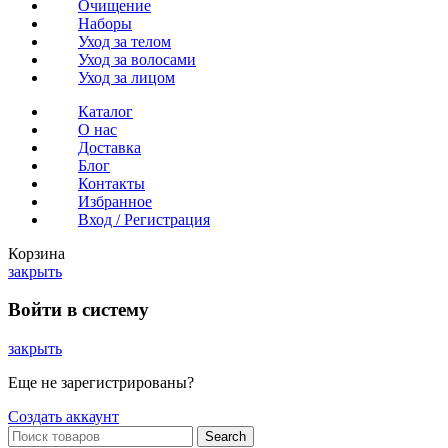
Очищение
Наборы
Уход за телом
Уход за волосами
Уход за лицом
Каталог
О нас
Доставка
Блог
Контакты
Избранное
Вход / Регистрация
Корзина
закрыть
Войти в систему
закрыть
Еще не зарегистрированы?
Создать аккаунт
Search