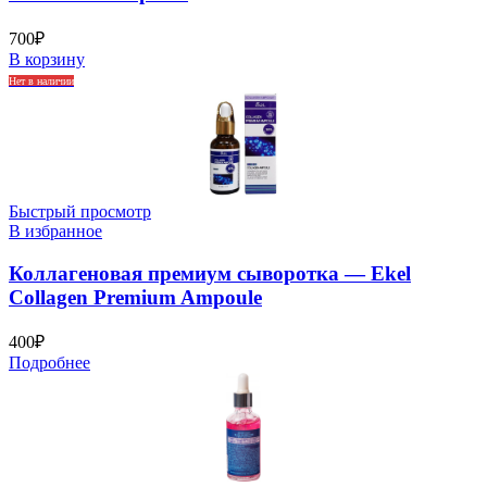
700
₽
В корзину
Нет в наличии
Быстрый просмотр
В избранное
Коллагеновая премиум сыворотка — Ekel
Collagen Premium Ampoule
400
₽
Подробнее