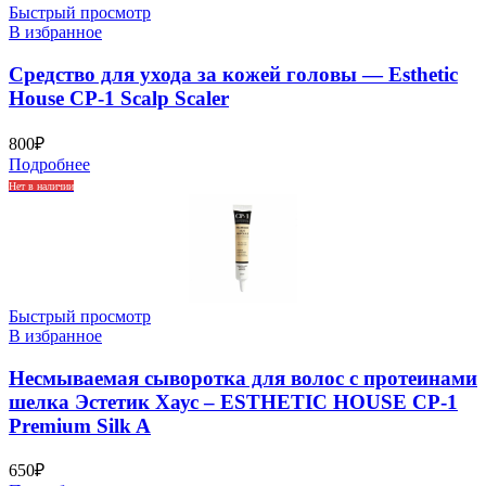
Быстрый просмотр
В избранное
Средство для ухода за кожей головы — Esthetic
House CP-1 Scalp Scaler
800
₽
Подробнее
Нет в наличии
Быстрый просмотр
В избранное
Несмываемая сыворотка для волос с протеинами
шелка Эстетик Хаус – ESTHETIC HOUSE CP-1
Premium Silk A
650
₽