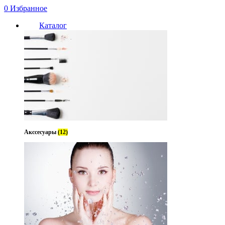
0
Избранное
Каталог
Нет в наличии
Акссесуары
(12)