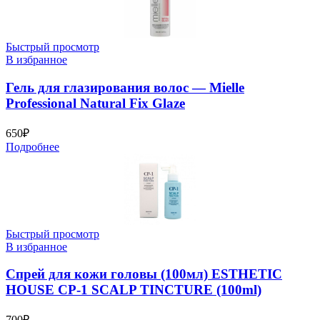
Быстрый просмотр
В избранное
Гель для глазирования волос — Mielle
Professional Natural Fix Glaze
650
₽
Подробнее
Быстрый просмотр
В избранное
Спрей для кожи головы (100мл) ESTHETIC
HOUSE CP-1 SCALP TINCTURE (100ml)
700
₽