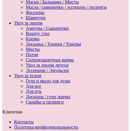
Маски / Бальзамы / Мисты
Масла / сыворотки / эссенции / пилинги
Филлеры
Шампуни
Уход за лицом
Ампулы / Сыворотки
Вокруг глаз
Кремы
Лосьоны / Тоники / Тонеры
Мисты
Патчи
Солнцезащитные крема
Уход за лицом другое
Эссенции / Эмульсии
Уход за телом
Гели и мыло для душа
Для ног
Для рук
Лосьоны / гели /крема
Скрабы и пилинги
Клиентам
Контакты
Политика конфиденциальности