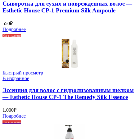
Сыворотка для сухих и поврежденных волос —
Esthetic House CP-1 Premium Silk Ampoule
550
₽
Подробнее
Нет в наличии
Быстрый просмотр
В избранное
Эссенция для волос с гидролизованным шелком
— Esthetic House CP-1 The Remedy Silk Essence
1,000
₽
Подробнее
Нет в наличии