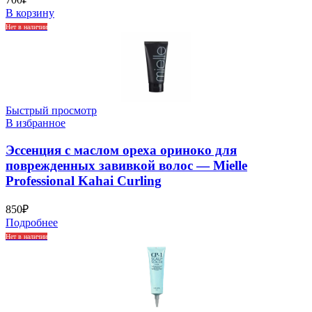
В корзину
Нет в наличии
Быстрый просмотр
В избранное
Эссенция с маслом ореха ориноко для
поврежденных завивкой волос — Mielle
Professional Kahai Curling
850
₽
Подробнее
Нет в наличии