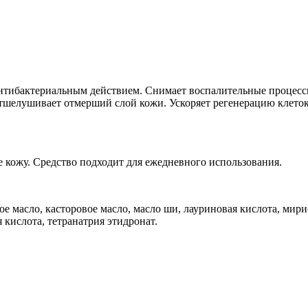
нтибактериальным действием. Снимает воспалительные процессы
тшелушивает отмерший слой кожи. Ускоряет регенерацию клето
 кожу. Средство подходит для ежедневного использования.
ое масло, касторовое масло, масло ши, лауриновая кислота, мири
 кислота, тетранатрия этидронат.