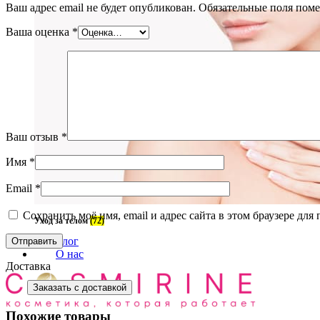
Ваш адрес email не будет опубликован.
Обязательные поля пом
Ваша оценка
*
Ваш отзыв
*
Имя
*
Email
*
Сохранить моё имя, email и адрес сайта в этом браузере д
Уход за телом
(72)
Блог
О нас
Доставка
Заказать с доставкой
Похожие товары