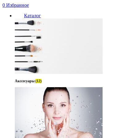
0
Избранное
Каталог
Акссесуары
(12)