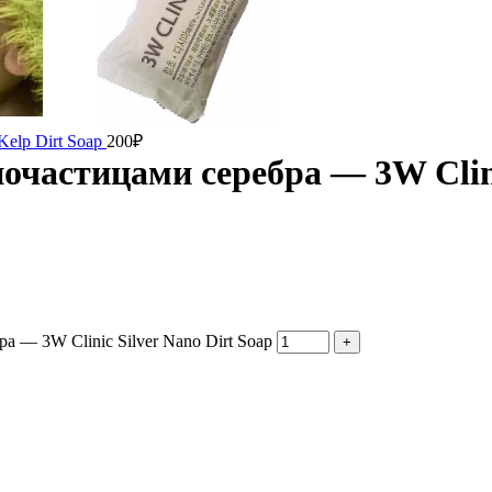
elp Dirt Soap
200
₽
астицами серебра — 3W Clinic
— 3W Clinic Silver Nano Dirt Soap