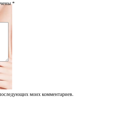
ечены
*
ля последующих моих комментариев.