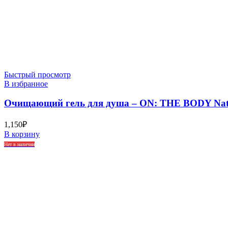
Быстрый просмотр
В избранное
Очищающий гель для душа – ON: THE BODY Natur
1,150
₽
В корзину
Нет в наличии