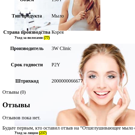
Тип продукта
Мыло
Страна производства
Корея
Уход за волосами
(77)
Производитель
3W Clinic
Срок годности
P2Y
Штрихкод
2000000066677
Отзывы (0)
Отзывы
Отзывов пока нет.
Будьте первым, кто оставил отзыв на “Отшелушивающее мыло с 
Уход за лицом
(237)