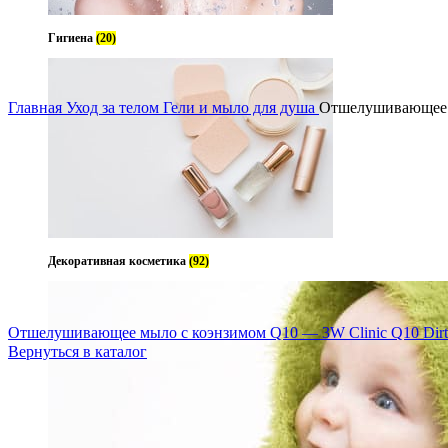
Гигиена
(20)
Увеличить
Главная
Уход за телом
Гели и мыло для душа
Отшелушивающее мы
Декоративная косметика
(92)
Отшелушивающее мыло с коэнзимом Q10 — 3W Clinic Q10 Dir
Вернуться в каталог