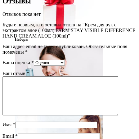
Отзывы
Отзывов пока нет.
Будьте первым, кто оставил отзыв на “Крем для рук с
экстрактом алое (100мл) FARM STAY VISIBLE DIFFERENCE
HAND CREAM ALOE (100ml)”
Наборы
Ваш адрес email не будет опубликован.
Обязательные поля
помечены
*
Ваша оценка
*
Ваш отзыв
*
Очищение
(67)
Имя
*
Email
*