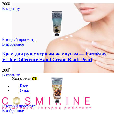
200
₽
В корзину
Быстрый просмотр
В избранное
Крем для рук с черным жемчугом — FarmStay
Visible Difference Hand Cream Black Pearl
200
₽
В корзину
Уход за телом
(72)
Блог
О нас
Быстрый просмотр
В избранное