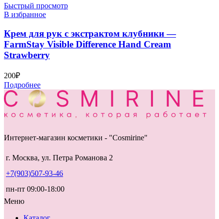
Быстрый просмотр
В избранное
Крем для рук с экстрактом клубники —
FarmStay Visible Difference Hand Cream
Strawberry
200
₽
Подробнее
Интернет-магазин косметики - "Cosmirine"
г. Москва, ул. Петра Романова 2
+7(903)507-93-46
пн-пт 09:00-18:00
Меню
Каталог