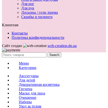
Для ног
Для рук
Лосьоны / гели /крема
Скрабы и пилинги
Клиентам
Контакты
Политика конфиденциальности
Сайт создан
web-creation.dn.ua
Search
Меню
Категории
Акссесуары
Для детей
Декоративная косметика
Гигиена
Маски для лица
Очищение
Наборы
Уход за телом