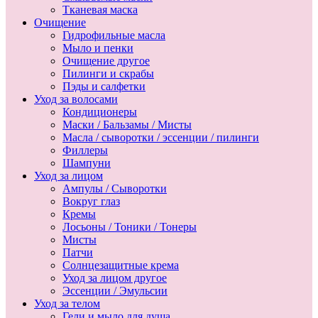
Тканевая маска
Очищение
Гидрофильные масла
Мыло и пенки
Очищение другое
Пилинги и скрабы
Пэды и салфетки
Уход за волосами
Кондиционеры
Маски / Бальзамы / Мисты
Масла / сыворотки / эссенции / пилинги
Филлеры
Шампуни
Уход за лицом
Ампулы / Сыворотки
Вокруг глаз
Кремы
Лосьоны / Тоники / Тонеры
Мисты
Патчи
Солнцезащитные крема
Уход за лицом другое
Эссенции / Эмульсии
Уход за телом
Гели и мыло для душа