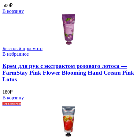
500
₽
В корзину
Быстрый просмотр
В избранное
Крем для рук с экстрактом розового лотоса —
FarmStay Pink Flower Blooming Hand Cream Pink
Lotus
180
₽
В корзину
Нет в наличии