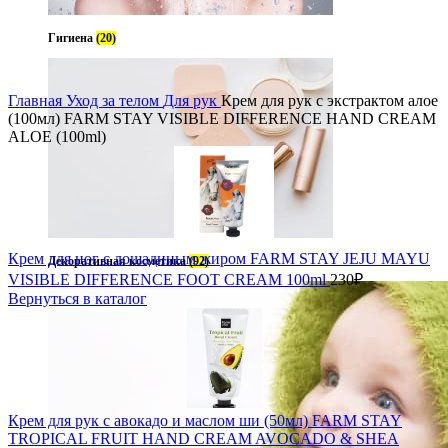
Гигиена
(20)
Главная
Уход за телом
Для рук
Крем для рук с экстрактом алое
(100мл) FARM STAY VISIBLE DIFFERENCE HAND CREAM
ALOE (100ml)
Крем для ног с лошадиным жиром FARM STAY JEJU MAYU
Декоративная косметика
(92)
VISIBLE DIFFERENCE FOOT CREAM 100ml
230
₽
Вернуться в каталог
Крем для рук с авокадо и маслом ши (50мл) FARM STAY
TROPICAL FRUIT HAND CREAM AVOCADO & SHEA