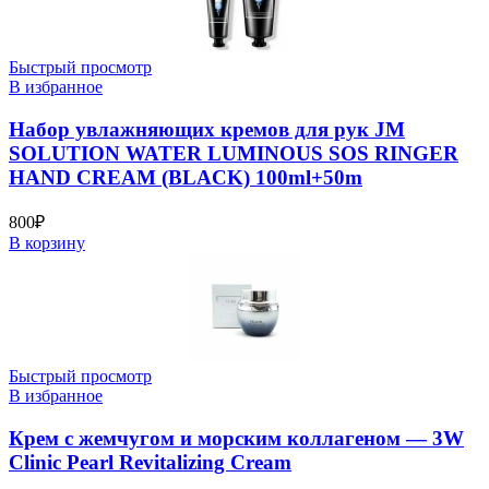
Быстрый просмотр
В избранное
Набор увлажняющих кремов для рук JM
SOLUTION WATER LUMINOUS SOS RINGER
HAND CREAM (BLACK) 100ml+50m
800
₽
В корзину
Быстрый просмотр
В избранное
Крем с жемчугом и морским коллагеном — 3W
Clinic Pearl Revitalizing Cream