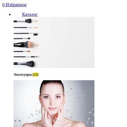
0
Избранное
Каталог
Акссесуары
(12)