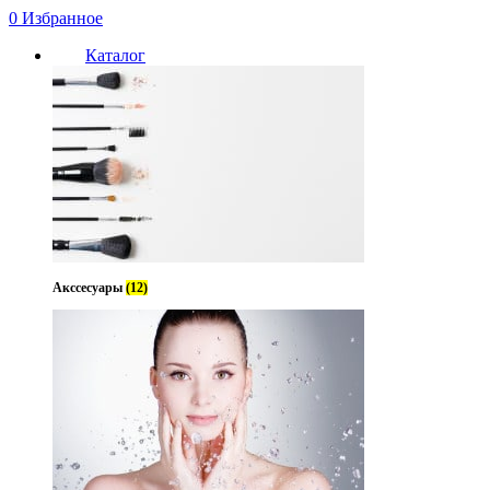
0
Избранное
Каталог
Акссесуары
(12)