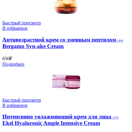
Быстрый просмотр
В избранное
Антивозрастной крем со змеиным пептидом —
Bergamo Syn-ake Cream
650
₽
Подробнее
Быстрый просмотр
В избранное
Интенсивно увлажняющий крем для лица —
Ekel Hyaluronic Ample Intensive Cream