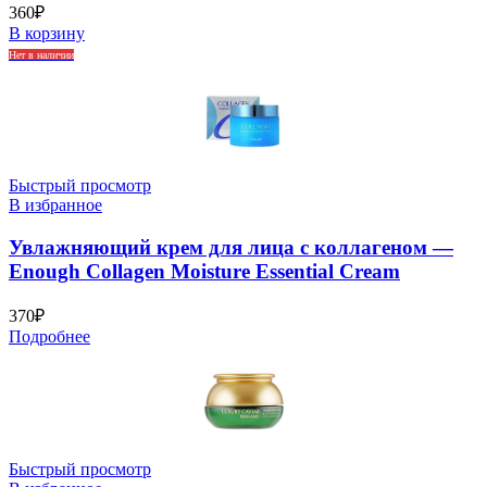
360
₽
В корзину
Нет в наличии
Быстрый просмотр
В избранное
Увлажняющий крем для лица с коллагеном —
Enough Collagen Moisture Essential Cream
370
₽
Подробнее
Быстрый просмотр