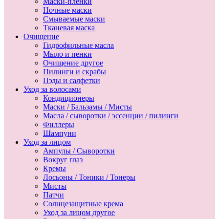
Маски-пленки
Ночные маски
Смываемые маски
Тканевая маска
Очищение
Гидрофильные масла
Мыло и пенки
Очищение другое
Пилинги и скрабы
Пэды и салфетки
Уход за волосами
Кондиционеры
Маски / Бальзамы / Мисты
Масла / сыворотки / эссенции / пилинги
Филлеры
Шампуни
Уход за лицом
Ампулы / Сыворотки
Вокруг глаз
Кремы
Лосьоны / Тоники / Тонеры
Мисты
Патчи
Солнцезащитные крема
Уход за лицом другое