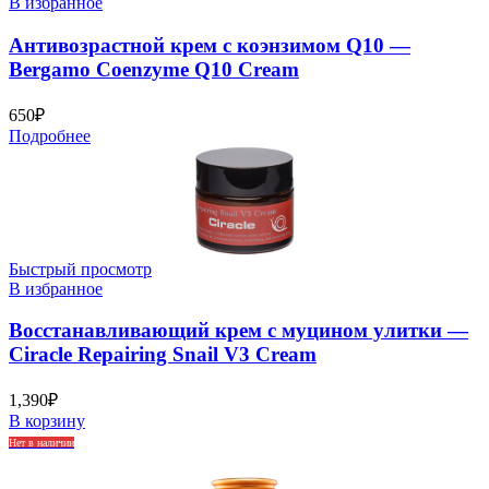
В избранное
Антивозрастной крем с коэнзимом Q10 —
Bergamo Coenzyme Q10 Cream
650
₽
Подробнее
Быстрый просмотр
В избранное
Восстанавливающий крем с муцином улитки —
Ciracle Repairing Snail V3 Cream
1,390
₽
В корзину
Нет в наличии