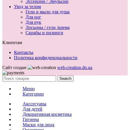
Эссенции / Эмульсии
Уход за телом
Гели и мыло для душа
Для ног
Для рук
Лосьоны / гели /крема
Скрабы и пилинги
Клиентам
Контакты
Политика конфиденциальности
Сайт создан
web-creation.dn.ua
Search
Меню
Категории
Акссесуары
Для детей
Декоративная косметика
Гигиена
Маски для лица
Очищение