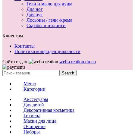
Гели и мыло для душа
Для ног
Для рук
Лосьоны / гели /крема
Скрабы и пилинги
Клиентам
Контакты
Политика конфиденциальности
Сайт создан
web-creation.dn.ua
Search
Меню
Категории
Акссесуары
Для детей
Декоративная косметика
Гигиена
Маски для лица
Очищение
Наборы