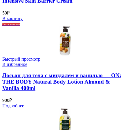
Intensive Skin Barrier Cream
50
₽
В корзину
Нет в наличии
Быстрый просмотр
В избранное
Лосьон для тела с миндалем и ванилью — ON:
THE BODY Natural Body Lotion Almond &
Vanilla 400ml
900
₽
Подробнее