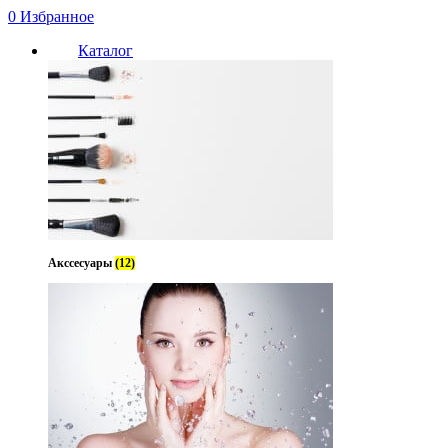
0
Избранное
Каталог
Акссесуары
(12)