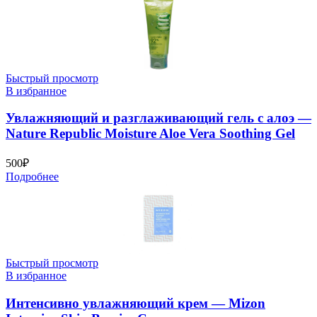
Быстрый просмотр
В избранное
Увлажняющий и разглаживающий гель с алоэ —
Nature Republic Moisture Aloe Vera Soothing Gel
500
₽
Подробнее
Быстрый просмотр
В избранное
Интенсивно увлажняющий крем — Mizon