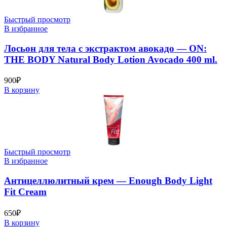
Быстрый просмотр
В избранное
Лосьон для тела с экстрактом авокадо — ON:
THE BODY Natural Body Lotion Avocado 400 ml.
900
₽
В корзину
Быстрый просмотр
В избранное
Антицеллюлитный крем — Enough Body Light
Fit Cream
650
₽
В корзину