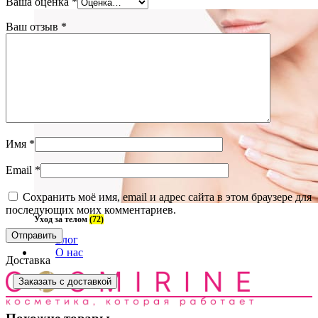
Ваша оценка
*
Ваш отзыв
*
Имя
*
Email
*
Сохранить моё имя, email и адрес сайта в этом браузере для
последующих моих комментариев.
Уход за телом
(72)
Блог
О нас
Доставка
Заказать с доставкой