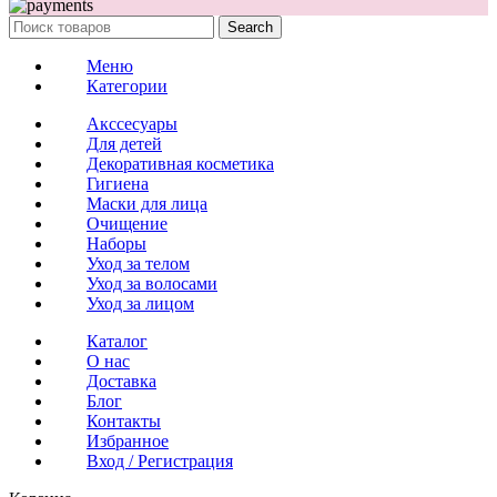
Search
Меню
Категории
Акссесуары
Для детей
Декоративная косметика
Гигиена
Маски для лица
Очищение
Наборы
Уход за телом
Уход за волосами
Уход за лицом
Каталог
О нас
Доставка
Блог
Контакты
Избранное
Вход / Регистрация