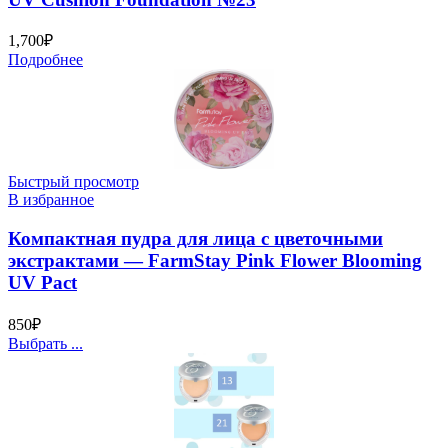
1,700
₽
Подробнее
Быстрый просмотр
В избранное
Компактная пудра для лица с цветочными
экстрактами — FarmStay Pink Flower Blooming
UV Pact
850
₽
Выбрать ...