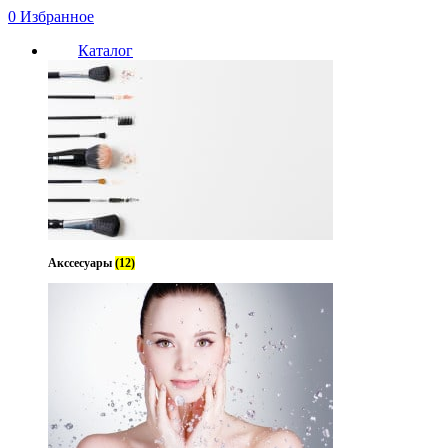
0
Избранное
Каталог
Акссесуары
(12)