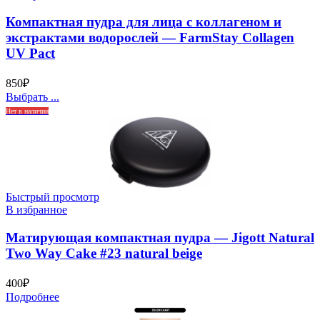
Компактная пудра для лица с коллагеном и
экстрактами водорослей — FarmStay Collagen
UV Pact
850
₽
Выбрать ...
Нет в наличии
Быстрый просмотр
В избранное
Матирующая компактная пудра — Jigott Natural
Two Way Cake #23 natural beige
400
₽
Подробнее