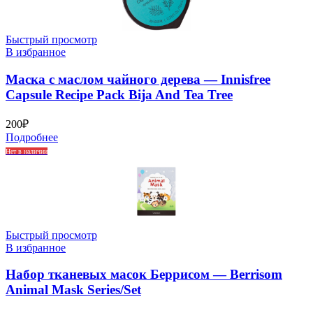
Быстрый просмотр
В избранное
Маска с маслом чайного дерева — Innisfree
Capsule Recipe Pack Bija And Tea Tree
200
₽
Подробнее
Нет в наличии
Быстрый просмотр
В избранное
Набор тканевых масок Беррисом — Berrisom
Animal Mask Series/Set