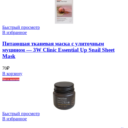
Быстрый просмотр
В избранное
Питающая тканевая маска с улиточным
муцином — 3W Clinic Essential Up Snail Sheet
Mask
70
₽
В корзину
Нет в наличии
Быстрый просмотр
В избранное