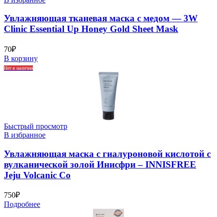
Увлажняющая тканевая маска с медом — 3W
Clinic Essential Up Honey Gold Sheet Mask
70
₽
В корзину
Нет в наличии
Быстрый просмотр
В избранное
Увлажняющая маска с гиалуроновой кислотой с
вулканической золой Инисфри – INNISFREE
Jeju Volcanic Co
750
₽
Подробнее