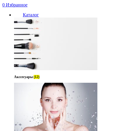
0
Избранное
Каталог
Акссесуары
(12)