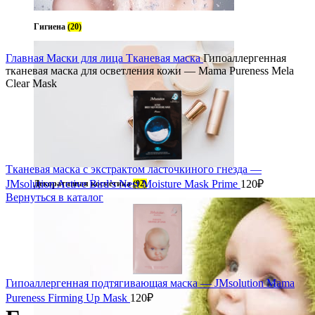
Гигиена
(20)
Главная
Маски для лица
Тканевая маска
Гипоаллергенная
тканевая маска для осветления кожи — Mama Pureness Mela
Clear Mask
Тканевая маска с экстрактом ласточкиного гнезда —
JMsolution Active Bird’s Nest Moisture Mask Prime
120
₽
Декоративная косметика
(92)
Вернуться в каталог
Гипоаллергенная подтягивающая маска — JMsolution Mama
Pureness Firming Up Mask
120
₽