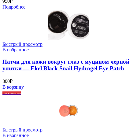
950
₽
Подробнее
Быстрый просмотр
В избранное
Патчи для кожи вокруг глаз с муцином черной
улитки — Ekel Black Snail Hydrogel Eye Patch
800
₽
В корзину
Нет в наличии
Быстрый просмотр
В избранное