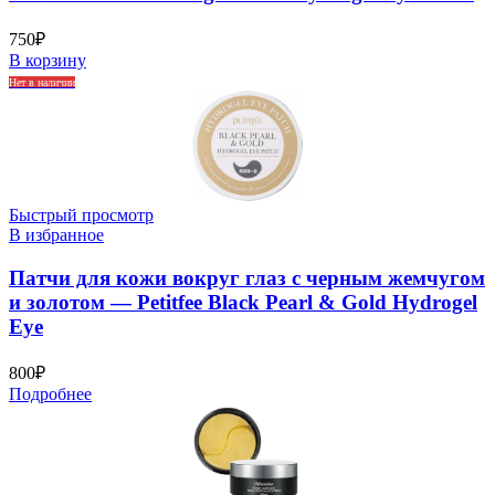
750
₽
В корзину
Нет в наличии
Быстрый просмотр
В избранное
Патчи для кожи вокруг глаз с черным жемчугом
и золотом — Petitfee Black Pearl & Gold Hydrogel
Eye
800
₽
Подробнее