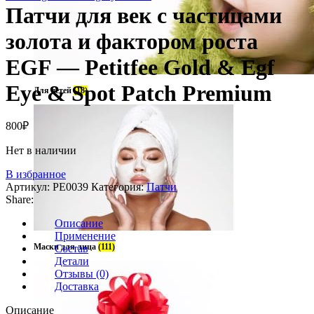
Патчи для век с частицами
золота и фактором роста
EGF — Petitfee Gold & Egf
Eye & Spot Patch Premium
Для детей
(18)
800
₽
Нет в наличии
В избранное
Артикул:
PE0039
Категория:
Патчи
Share:
Описание
Применение
Маски для лица
(111)
Состав
Детали
Отзывы (0)
Доставка
Описание