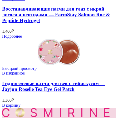
Восстанавливающие патчи для глаз с икрой
лосося и пептидами — FarmStay Salmon Roe &
Peptide Hydrogel
1,400
₽
Подробнее
Быстрый просмотр
В избранное
Гидрогелевые патчи для век с гибискусом —
Jayjun Roselle Tea Eye Gel Patch
1,300
₽
В корзину