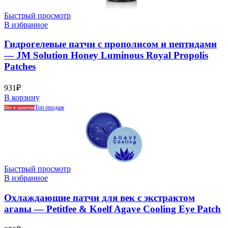
Быстрый просмотр
В избранное
Гидрогелевые патчи с прополисом и пептидами
— JM Solution Honey Luminous Royal Propolis
Patches
931
₽
В корзину
Топ продаж
Нет в наличии
Быстрый просмотр
В избранное
Охлаждающие патчи для век с экстрактом
агавы — Petitfee & Koelf Agave Cooling Eye Patch