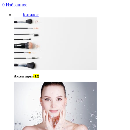
0
Избранное
Каталог
Акссесуары
(12)