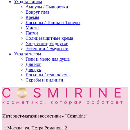
Уход за лицом
Ампулы / Сыворотки
Вокруг глаз
Кремы
Лосьоны / Тоники / Тонеры
Мисты
Патчи
Солнцезащитные крема
Уход за лицом другое
Эссенции / Эмульсии
Уход за телом
Гели и мыло для душа
Для ног
Для рук
Лосьоны / гели /крема
Скрабы и пилинги
Интернет-магазин косметики - "Cosmirine"
г. Москва, ул. Петра Романова 2