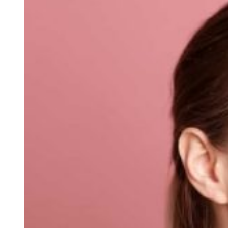
Гигиена
(20)
Декоративная косметика
(92)