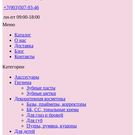
+7(903)507-93-46
пн-пт 09:00-18:00
Меню
Каталог
О нас
Доставка
Блог
Контакты
Категории
Акссесуары
Гигиена
Зубные пасты
Зубные щетки
Декоративная косметика
Базы, праймеры, корректоры
ББ, СС, тональные крема
Для глаз и бровей
Для губ
Пудры, румяна, кушоны
Для детей