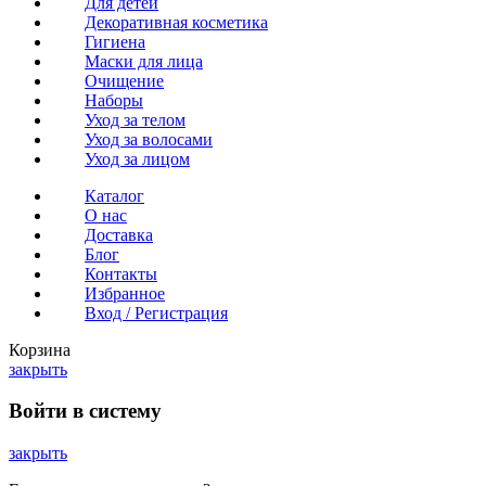
Для детей
Декоративная косметика
Гигиена
Маски для лица
Очищение
Наборы
Уход за телом
Уход за волосами
Уход за лицом
Каталог
О нас
Доставка
Блог
Контакты
Избранное
Вход / Регистрация
Корзина
закрыть
Войти в систему
закрыть