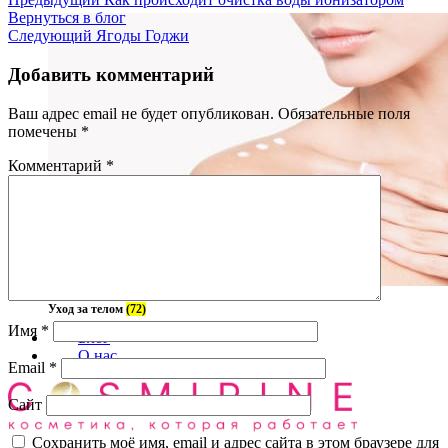
Вернуться в блог
Следующий
Ягоды Годжи
Добавить комментарий
Ваш адрес email не будет опубликован.
Обязательные поля
помечены
*
Комментарий
*
Уход за телом
(72)
Имя
*
Блог
О нас
Email
*
Сайт
Сохранить моё имя, email и адрес сайта в этом браузере для