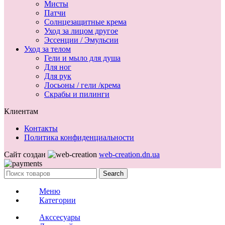
Мисты
Патчи
Солнцезащитные крема
Уход за лицом другое
Эссенции / Эмульсии
Уход за телом
Гели и мыло для душа
Для ног
Для рук
Лосьоны / гели /крема
Скрабы и пилинги
Клиентам
Контакты
Политика конфиденциальности
Сайт создан
web-creation.dn.ua
Search
Меню
Категории
Акссесуары