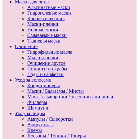
Маски для лица
Альгинатные маски
Гидрогелевые маски
Карбокситерапия
Маски-пленки
Ночные маски
Смываемые маски
Тканевая маска
Очищение
Гидрофильные масла
Мыло и пенки
Очищение другое
Пилинги и скрабы
Пэды и салфетки
Уход за волосами
Кондиционеры
Маски / Бальзамы / Мисты
Масла / сыворотки / эссенции / пилинги
Филлеры
Шампуни
Уход за лицом
Ампулы / Сыворотки
Вокруг глаз
Кремы
Лосьоны / Тоники / Тонеры