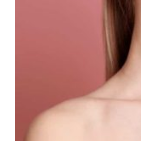
Для детей
(18)
Маски для лица
(111)